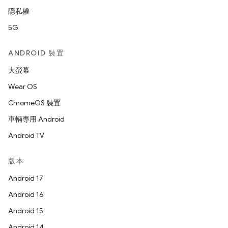
隱私權
5G
ANDROID 裝置
大螢幕
Wear OS
ChromeOS 裝置
車輛專用 Android
Android TV
版本
Android 17
Android 16
Android 15
Android 14