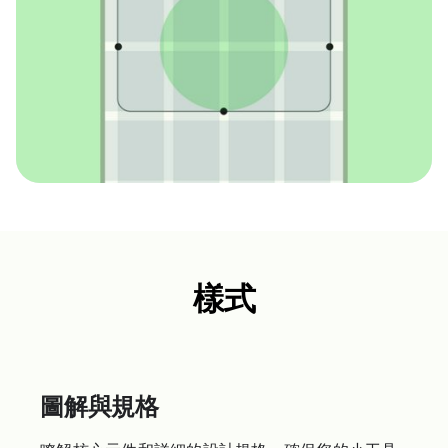
樣式
圖解與規格