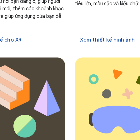
 nơi bạn đang ở, giúp người
tiêu lớn, màu sắc và kiểu chữ.
i mái, thêm các khoảnh khắc
và giúp ứng dụng của bạn dễ
kế cho XR
Xem thiết kế hình ảnh