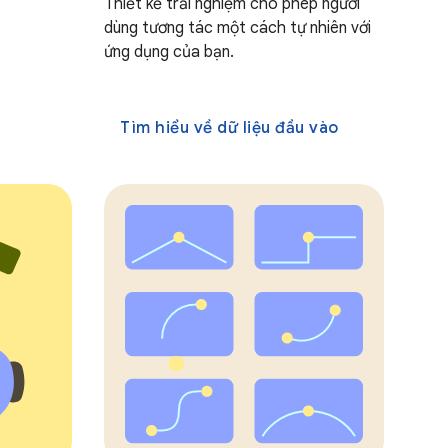
Thiết kế trải nghiệm cho phép người
dùng tương tác một cách tự nhiên với
ứng dụng của bạn.
Tìm hiểu về dữ liệu đầu vào