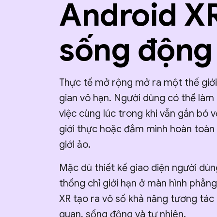
Android X
sống động
Thực tế mở rộng mở ra một thế giớ
gian vô hạn. Người dùng có thể làm
việc cùng lúc trong khi vẫn gắn bó v
giới thực hoặc đắm mình hoàn toàn
giới ảo.
Mặc dù thiết kế giao diện người dùn
thống chỉ giới hạn ở màn hình phẳn
XR tạo ra vô số khả năng tương tác
quan, sống động và tự nhiên.