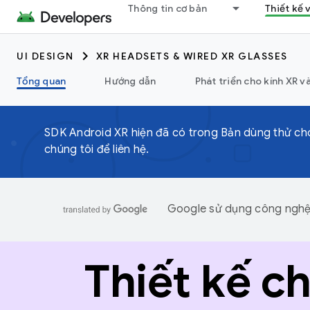
Thông tin cơ bản
Thiết kế 
UI DESIGN
XR HEADSETS & WIRED XR GLASSES
Tổng quan
Hướng dẫn
Phát triển cho kính XR và
SDK Android XR hiện đã có trong Bản dùng thử cho
chúng tôi để liên hệ.
Google sử dụng công nghệ A
Thiết kế c