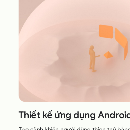
Thiết kế ứng dụng Android
Tạo cảnh khiến người dùng thích thú bằn