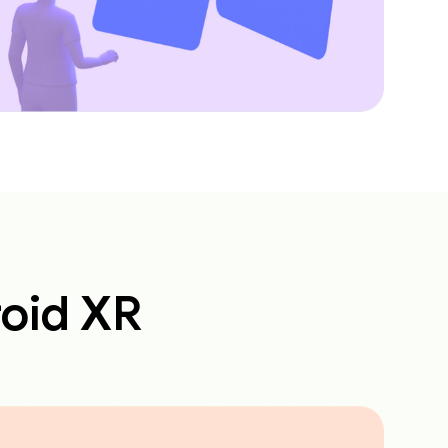
roid XR