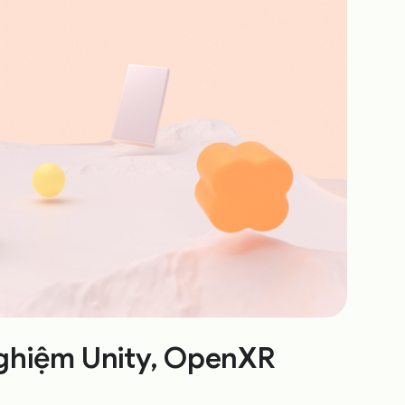
 nghiệm Unity, OpenXR