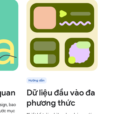
Hướng dẫn
 quan
Dữ liệu đầu vào đa
phương thức
sign, bao
thước mục