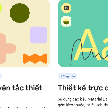
Hướng dẫn
ên tắc thiết
Thiết kế trực
Sử dụng các kiểu Material De
gồm kích thước, tỷ lệ, kích 