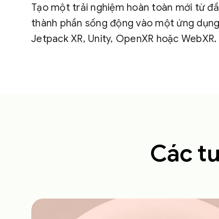
Tạo một trải nghiệm hoàn toàn mới từ đ
thành phần sống động vào một ứng dụng
Jetpack XR, Unity, OpenXR hoặc WebXR.
Các tu