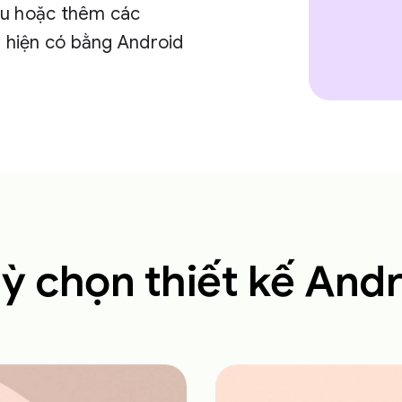
ầu hoặc thêm các
 hiện có bằng Android
ỳ chọn thiết kế And