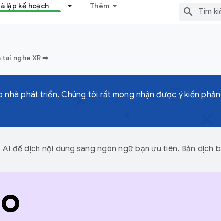
và lập kế hoạch
Thêm
 tai nghe XR ➡️
 nhà phát triển. Chúng tôi rất mong nhận được ý kiến phản
I để dịch nội dung sang ngôn ngữ bạn ưu tiên. Bản dịch bằ
ho