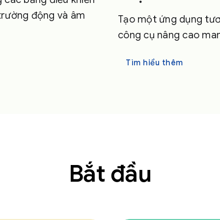
 trường động và âm
Tạo một ứng dụng tươn
công cụ nâng cao mang
Tìm hiểu thêm
Bắt đầu