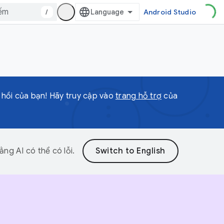
/
Android Studio
 hồi của bạn! Hãy truy cập vào
trang hỗ trợ
của
ng AI có thể có lỗi.