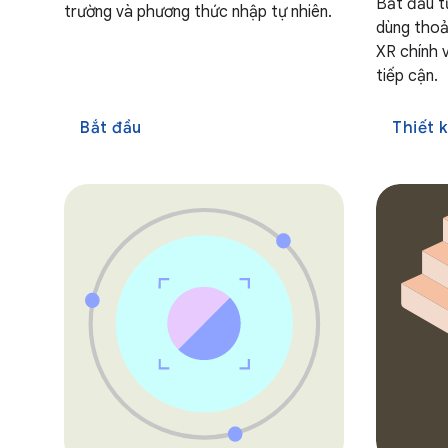
Bắt đầu từ
trường và phương thức nhập tự nhiên.
dùng thoả
XR chính 
tiếp cận.
Bắt đầu
Thiết 