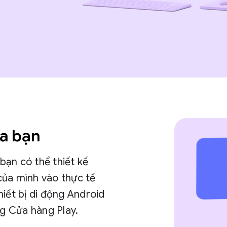
ủa bạn
 bạn có thể thiết kế
của mình vào thực tế
iết bị di động Android
ng Cửa hàng Play.