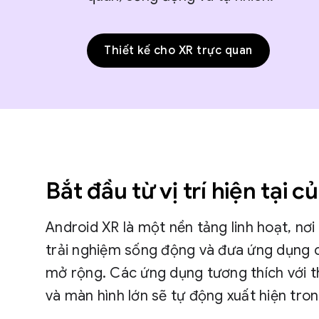
Thiết kế cho XR trực quan
Bắt đầu từ vị trí hiện tại c
Android XR là một nền tảng linh hoạt, nơi
trải nghiệm sống động và đưa ứng dụng 
mở rộng. Các ứng dụng tương thích với th
và màn hình lớn sẽ tự động xuất hiện tro