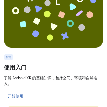
指南
使用入门
了解 Android XR 的基础知识，包括空间、环境和自然输
入。
开始使用