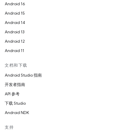
Android 16
Android 15
Android 14
Android 13
Android 12
Android 11
文档和下载
Android Studio 指南
开发者指南
API 参考
下载 Studio
Android NDK
支持