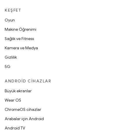
KEŞFET
Oyun
Makine Öğrenimi
Sağlık ve Fitness
Kamera ve Medya
Gizlilik
5G
ANDROID CIHAZLAR
Büyük ekranlar
Wear OS
ChromeOS cihazlar
Arabalar için Android
Android TV