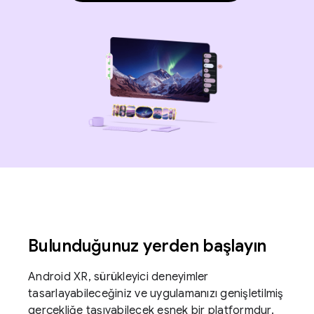
Bulunduğunuz yerden başlayın
Android XR, sürükleyici deneyimler
tasarlayabileceğiniz ve uygulamanızı genişletilmiş
gerçekliğe taşıyabilecek esnek bir platformdur.