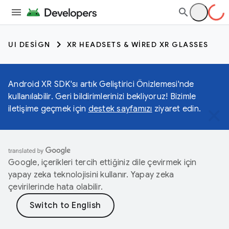
UI DESIGN
XR HEADSETS & WIRED XR GLASSES
Android XR SDK'sı artık Geliştirici Önizlemesi'nde
kullanılabilir. Geri bildirimlerinizi bekliyoruz! Bizimle
iletişime geçmek için
destek sayfamızı
ziyaret edin.
Google, içerikleri tercih ettiğiniz dile çevirmek için
yapay zeka teknolojisini kullanır. Yapay zeka
çevirilerinde hata olabilir.