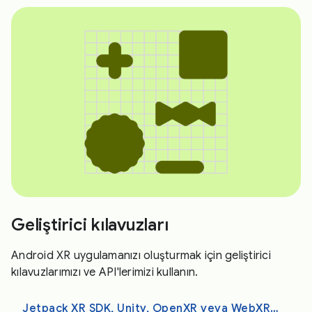
Geliştirici kılavuzları
Android XR uygulamanızı oluşturmak için geliştirici
kılavuzlarımızı ve API'lerimizi kullanın.
Jetpack XR SDK, Unity, OpenXR veya WebXR ile geliştirme