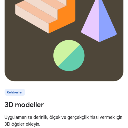
Rehberler
3D modeller
Uygulamanıza derinlik, ölçek ve gerçekçilik hissi vermek için
3D öğeler ekleyin.