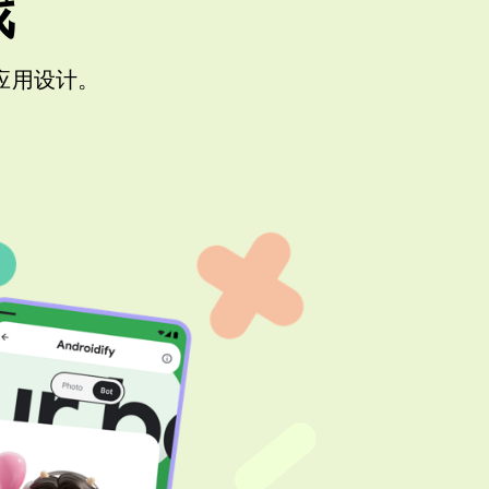
戏
代应用设计。