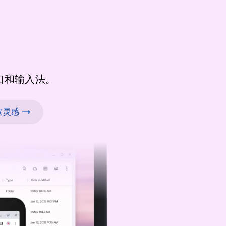
口和输入法。
灵感 →