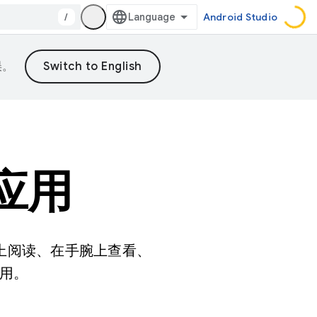
/
Android Studio
误。
计应用
脑上阅读、在手腕上查看、
用。