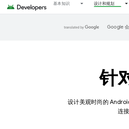
基本知识
设计和规划
Googl
针对
设计美观时尚的 And
连