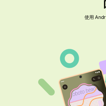
使用 An