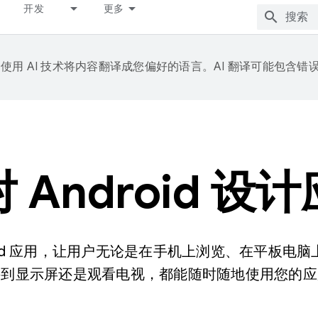
开发
更多
e 会使用 AI 技术将内容翻译成您偏好的语言。AI 翻译可能包含错
 Android 设
roid 应用，让用户无论是在手机上浏览、在平板电
接到显示屏还是观看电视，都能随时随地使用您的应