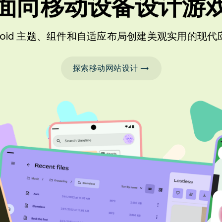
面向移动设备设计游
droid 主题、组件和自适应布局创建美观实用的现
探索移动网站设计 →