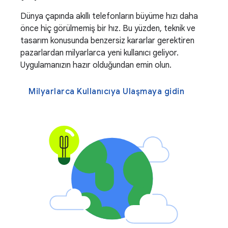
Dünya çapında akıllı telefonların büyüme hızı daha
önce hiç görülmemiş bir hız. Bu yüzden, teknik ve
tasarım konusunda benzersiz kararlar gerektiren
pazarlardan milyarlarca yeni kullanıcı geliyor.
Uygulamanızın hazır olduğundan emin olun.
Milyarlarca Kullanıcıya Ulaşmaya gidin