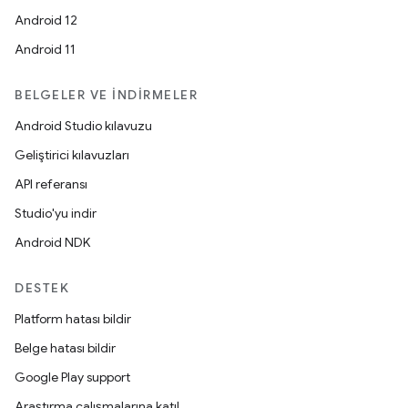
Android 12
Android 11
BELGELER VE İNDIRMELER
Android Studio kılavuzu
Geliştirici kılavuzları
API referansı
Studio'yu indir
Android NDK
DESTEK
Platform hatası bildir
Belge hatası bildir
Google Play support
Araştırma çalışmalarına katıl