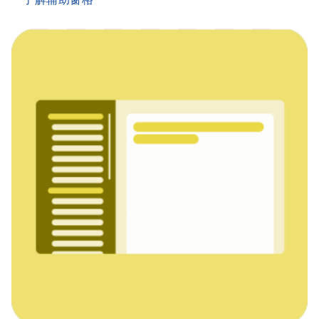
了解辅助窗格