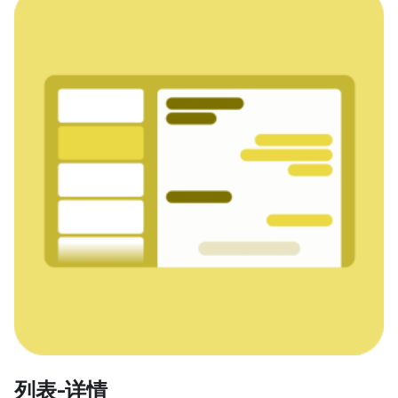
列表-详情