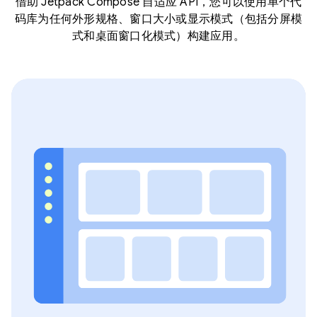
借助 Jetpack Compose 自适应 API，您可以使用单个代
码库为任何外形规格、窗口大小或显示模式（包括分屏模
式和桌面窗口化模式）构建应用。