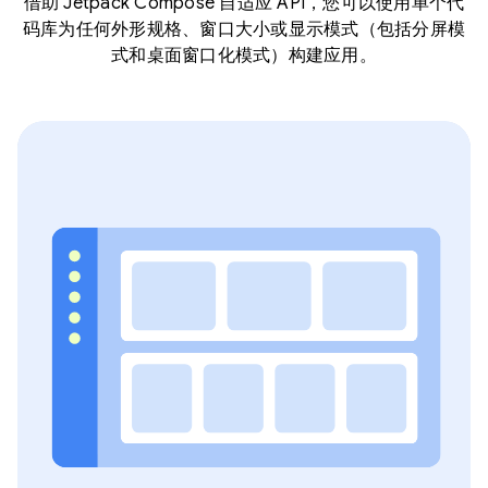
借助 Jetpack Compose 自适应 API，您可以使用单个代
码库为任何外形规格、窗口大小或显示模式（包括分屏模
式和桌面窗口化模式）构建应用。