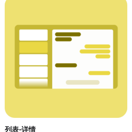
列表-详情