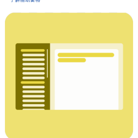
了解辅助窗格