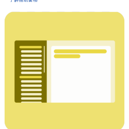
了解辅助窗格