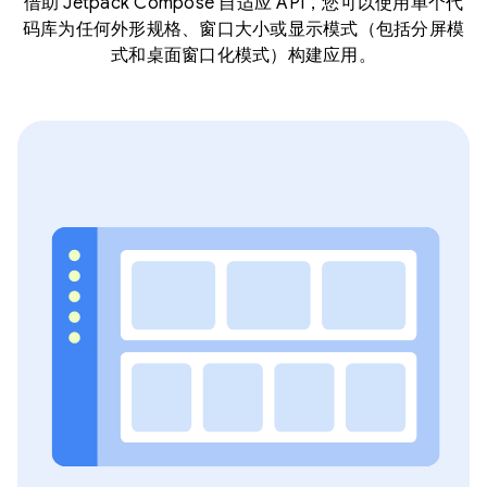
借助 Jetpack Compose 自适应 API，您可以使用单个代
码库为任何外形规格、窗口大小或显示模式（包括分屏模
式和桌面窗口化模式）构建应用。