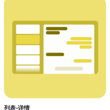
列表-详情