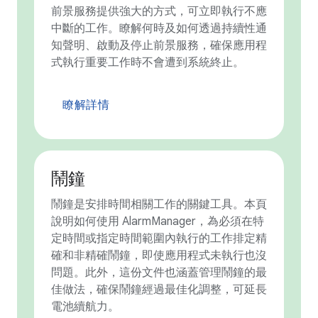
前景服務提供強大的方式，可立即執行不應
中斷的工作。瞭解何時及如何透過持續性通
知聲明、啟動及停止前景服務，確保應用程
式執行重要工作時不會遭到系統終止。
瞭解詳情
鬧鐘
鬧鐘是安排時間相關工作的關鍵工具。本頁
說明如何使用 AlarmManager，為必須在特
定時間或指定時間範圍內執行的工作排定精
確和非精確鬧鐘，即使應用程式未執行也沒
問題。此外，這份文件也涵蓋管理鬧鐘的最
佳做法，確保鬧鐘經過最佳化調整，可延長
電池續航力。