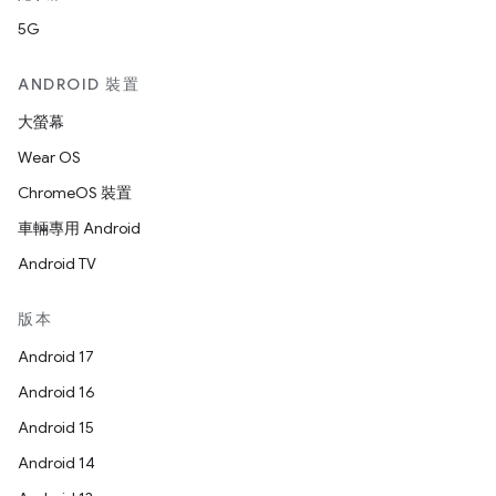
5G
ANDROID 裝置
大螢幕
Wear OS
ChromeOS 裝置
車輛專用 Android
Android TV
版本
Android 17
Android 16
Android 15
Android 14