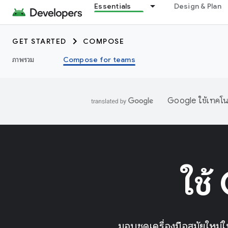
Essentials
Design & Plan
GET STARTED
COMPOSE
ภาพรวม
Compose for teams
Google ใช้เทคโนโ
ใช้
มอบชุดเครื่องมือสมัยใหม่ใ