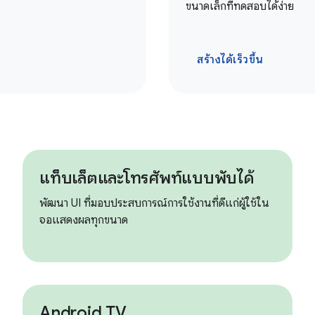
ขนาดเล็กที่ทดสอบได้ง่าย
สร้างได้เร็วขึ้น
แท็บเล็ตและโทรศัพท์แบบพับได้
พัฒนา UI ที่มอบประสบการณ์การใช้งานที่ดีแก่ผู้ใช้ใน
จอแสดงผลทุกขนาด
Android TV