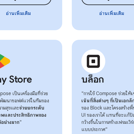
อ่านเพิ่มเติม
อ่านเพิ่มเติม
ay Store
บล็อก
se เป็นเครื่องมือที่ช่วย
"การใช้ Compose ช่วยให้
เ
กพัฒนาซอฟต์แวร์ในทีมของ
เน้นที่สิ่งต่างๆ ที่เป็นเอกล
ความสุขและ
ช่วยยกระดับ
ของ Block และโครงสร้างพื
าพและประสิทธิภาพของ
UI ของเราได้ แทนที่จะแก้ปั
ด้อย่างมาก
"
กว้างขึ้นในการสร้างเฟรมเวิร์
แบบประกาศ"