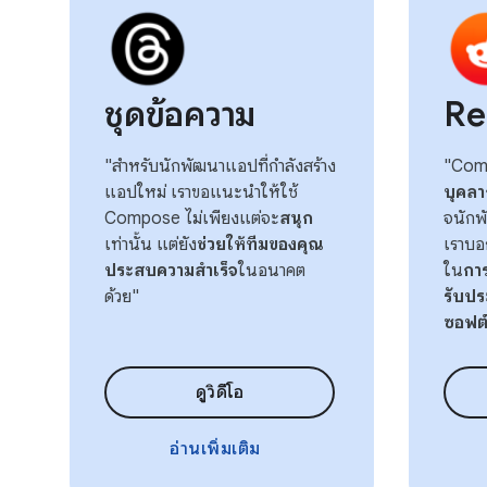
ชุดข้อความ
Re
"สำหรับนักพัฒนาแอปที่กำลังสร้าง
"Comp
แอปใหม่ เราขอแนะนำให้ใช้
บุคลา
Compose ไม่เพียงแต่จะ
สนุก
จนักพ
เท่านั้น แต่ยัง
ช่วยให้ทีมของคุณ
เราบอ
ประสบความสำเร็จ
ในอนาคต
ใน
การ
ด้วย"
รับป
ซอฟต์
ดูวิดีโอ
อ่านเพิ่มเติม