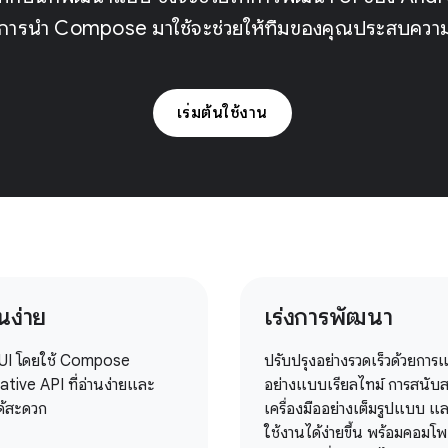
ูว่าการนำ Compose มาใช้จะช่วยให้ทีมของคุณประสบความ
เริ่มต้นใช้งาน
นง่าย
เร่งการพัฒนา
 UI โดยใช้ Compose
ปรับปรุงอย่างรวดเร็วด้วยการ
tive API ที่อ่านง่ายและ
อย่างแบบเรียลไทม์ การสนับ
ด้สะดวก
เครื่องมืออย่างเต็มรูปแบบ และ
ใช้งานได้ง่ายขึ้น พร้อมคอมโ