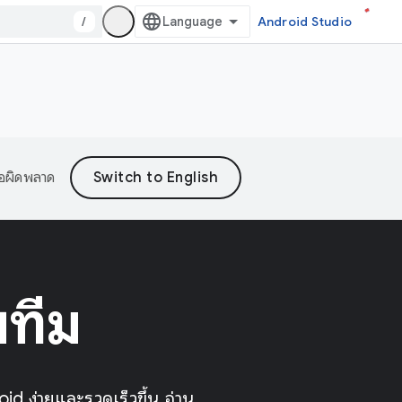
/
Android Studio
้อผิดพลาด
บทีม
id ง่ายและรวดเร็วขึ้น อ่าน