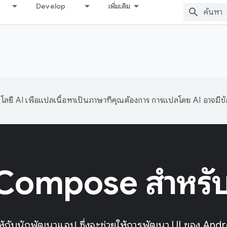
Develop
เพิ่มเติม
ลยี AI เพื่อแปลเนื้อหาเป็นภาษาที่คุณต้องการ การแปลโดย AI อาจมีข
 Compose สำหรั
ห้กับนักพัฒนาแอป ซึ่งจะช่วยให้การพัฒนา UI ของ Andro