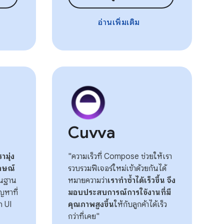
อ่านเพิ่มเติม
Cuvva
รามุ่ง
"ความเร็วที่ Compose ช่วยให้เรา
ักษณ์
รวบรวมฟีเจอร์ใหม่เข้าด้วยกันได้
้นฐาน
หมายความว่า
เราทําซ้ำได้เร็วขึ้น จึง
ญหาที่
มอบประสบการณ์การใช้งานที่มี
ก UI
คุณภาพสูงขึ้น
ให้กับลูกค้าได้เร็ว
กว่าที่เคย"