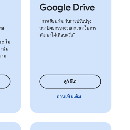
Google Drive
"การเขียนร่วมกับการปรับปรุง
มาณ
สถาปัตยกรรมช่วยลดเวลาในการ
พัฒนาได้เกือบครึ่ง"
se
ไม่
่านั้น
มาย
ดูวิดีโอ
อ่านเพิ่มเติม