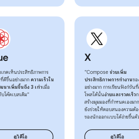
ue
X
ังเกตเห็นประสิทธิภาพการ
"Compose
ช่วยเพิ่ม
ี่ดีขึ้นอย่างมาก
ความเร็วใน
ประสิทธิภาพการทำงาน
ของ
นาเพิ่มขึ้นถึง 3 เท่า
เมื่อ
อย่างมาก การเขียนฟังก์ชันที
กับโค้ดเบสเดิม"
โพสได้นั้น
ง่ายและรวดเร็ว
ก
สร้างมุมมองที่กำหนดเองมา
ยังช่วยให้ตอบสนองความต้อ
ของนักออกแบบได้ง่ายขึ้นด้
ดูวิดีโอ
ดูวิดีโอ