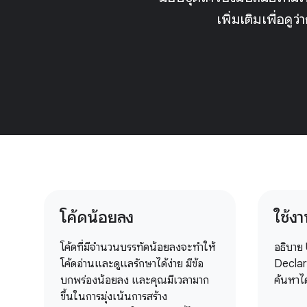
เพิ่มเติมเพื่อด
โค้ดน้อยลง
ใช้งา
โค้ดที่มีจำนวนบรรทัดน้อยลงจะทําให้
อธิบาย
โค้ดอ่านและดูแลรักษาได้ง่าย มีข้อ
Declara
บกพร่องน้อยลง และคุณมีเวลามาก
ค้นหาไ
ขึ้นในการมุ่งเน้นการสร้าง