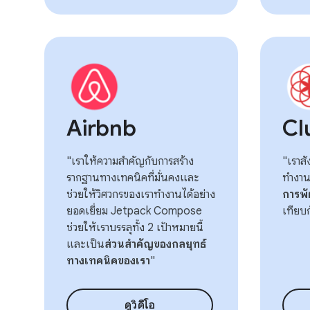
Airbnb
Cl
"เราให้ความสำคัญกับการสร้าง
"เราส
รากฐานทางเทคนิคที่มั่นคงและ
ทำงานท
ช่วยให้วิศวกรของเราทำงานได้อย่าง
การพัฒ
ยอดเยี่ยม Jetpack Compose
เทียบ
ช่วยให้เราบรรลุทั้ง 2 เป้าหมายนี้
และเป็น
ส่วนสําคัญของกลยุทธ์
ทางเทคนิคของเรา
"
ดูวิดีโอ