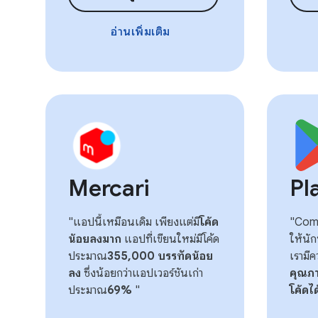
อ่านเพิ่มเติม
Mercari
Pl
"แอปนี้เหมือนเดิม เพียงแต่มี
โค้ด
"Compo
น้อยลงมาก
แอปที่เขียนใหม่มีโค้ด
ให้นั
ประมาณ
355,000 บรรทัดน้อย
เรามี
ลง
ซึ่งน้อยกว่าแอปเวอร์ชันเก่า
คุณภ
ประมาณ
69%
"
โค้ดไ