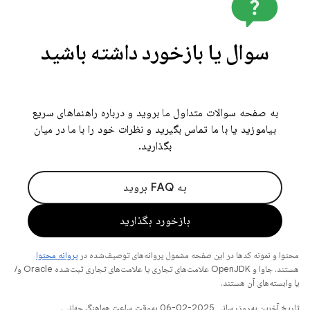
سوال یا بازخورد داشته باشید
به صفحه سوالات متداول ما بروید و درباره راهنماهای سریع
بیاموزید یا با ما تماس بگیرید و نظرات خود را با ما در میان
بگذارید.
به FAQ بروید
بازخورد بگذارید
محتوا و نمونه کدها در این صفحه مشمول پروانه‌های توصیف‌شده در
پروانه محتوا
هستند. جاوا و OpenJDK علامت‌های تجاری یا علامت‌های تجاری ثبت‌شده Oracle و/
یا وابسته‌های آن هستند.
تاریخ آخرین به‌روزرسانی 2025-02-06 به‌وقت ساعت هماهنگ جهانی.