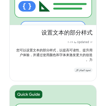
设置文本的部分样式
Updated ۱۲ مهٔ ۲۰۲۶
您可以设置文本的部分样式，以提高可读性、提升用
户体验，并通过使用颜色和字体来激发更大的创造
力。
نحوه انجام کار