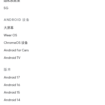
隐私权政策
5G
ANDROID 设备
大屏幕
Wear OS
ChromeOS 设备
Android for Cars
Android TV
版本
Android 17
Android 16
Android 15
Android 14