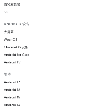
隐私权政策
5G
ANDROID 设备
大屏幕
Wear OS
ChromeOS 设备
Android for Cars
Android TV
版本
Android 17
Android 16
Android 15
Android 14