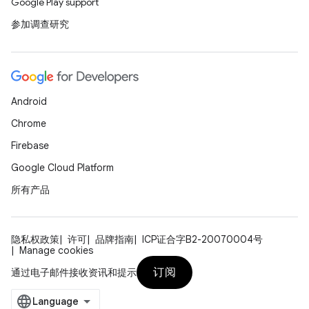
Google Play support
参加调查研究
Android
Chrome
Firebase
Google Cloud Platform
所有产品
隐私权政策
许可
品牌指南
ICP证合字B2-20070004号
Manage cookies
订阅
通过电子邮件接收资讯和提示