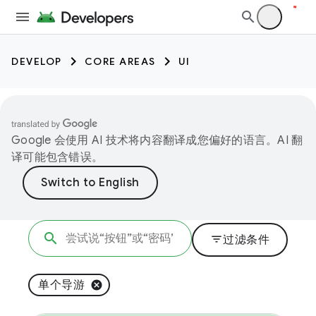
DEVELOP
CORE AREAS
UI
Google 会使用 AI 技术将内容翻译成您偏好的语言。AI 翻
译可能包含错误。
filter_list
过滤条件
单个导游