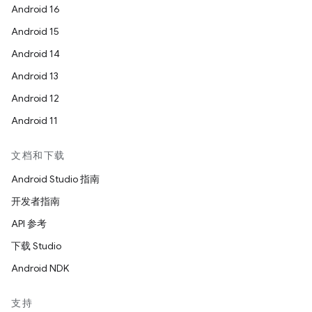
Android 16
Android 15
Android 14
Android 13
Android 12
Android 11
文档和下载
Android Studio 指南
开发者指南
API 参考
下载 Studio
Android NDK
支持