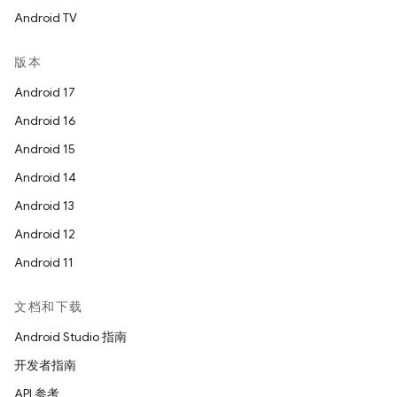
Android TV
版本
Android 17
Android 16
Android 15
Android 14
Android 13
Android 12
Android 11
文档和下载
Android Studio 指南
开发者指南
API 参考