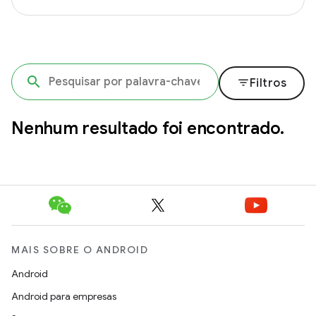
filter_list
Filtros
Nenhum resultado foi encontrado.
MAIS SOBRE O ANDROID
Android
Android para empresas