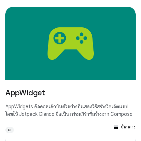
AppWidget
AppWidgets คือคอลเล็กชันตัวอย่างที่แสดงวิธีสร้างวิดเจ็ตแอป
โดยใช้ Jetpack Glance ซึ่งเป็นเฟรมเวิร์กที่สร้างจาก Compose
ขั้นกลาง
UI