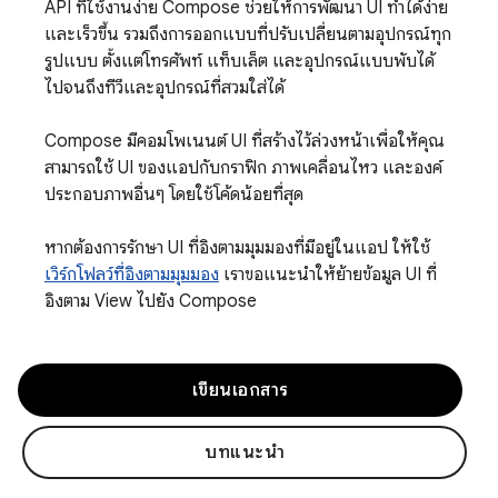
API ที่ใช้งานง่าย Compose ช่วยให้การพัฒนา UI ทำได้ง่าย
และเร็วขึ้น รวมถึงการออกแบบที่ปรับเปลี่ยนตามอุปกรณ์ทุก
รูปแบบ ตั้งแต่โทรศัพท์ แท็บเล็ต และอุปกรณ์แบบพับได้
ไปจนถึงทีวีและอุปกรณ์ที่สวมใส่ได้
Compose มีคอมโพเนนต์ UI ที่สร้างไว้ล่วงหน้าเพื่อให้คุณ
สามารถใช้ UI ของแอปกับกราฟิก ภาพเคลื่อนไหว และองค์
ประกอบภาพอื่นๆ โดยใช้โค้ดน้อยที่สุด
หากต้องการรักษา UI ที่อิงตามมุมมองที่มีอยู่ในแอป ให้ใช้
เวิร์กโฟลว์ที่อิงตามมุมมอง
เราขอแนะนำให้ย้ายข้อมูล UI ที่
อิงตาม View ไปยัง Compose
เขียนเอกสาร
บทแนะนำ