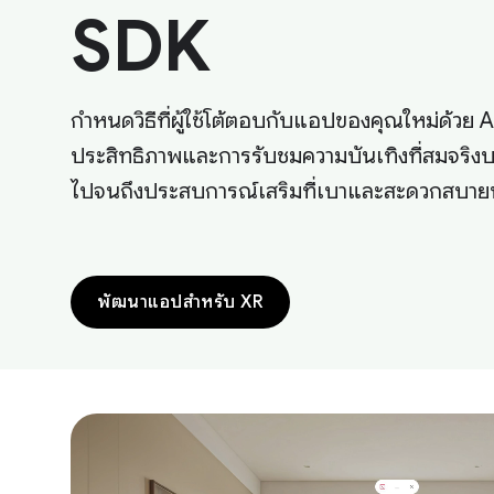
SDK
กำหนดวิธีที่ผู้ใช้โต้ตอบกับแอปของคุณใหม่ด้วย 
ประสิทธิภาพและการรับชมความบันเทิงที่สมจริง
ไปจนถึงประสบการณ์เสริมที่เบาและสะดวกสบา
พัฒนาแอปสำหรับ XR