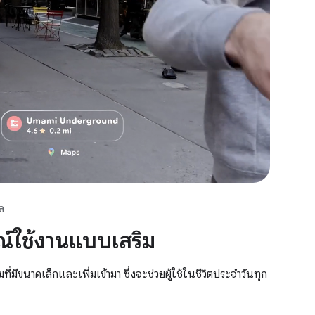
ผล
์ใช้งานแบบเสริม
มีขนาดเล็กและเพิ่มเข้ามา ซึ่งจะช่วยผู้ใช้ในชีวิตประจำวันทุก