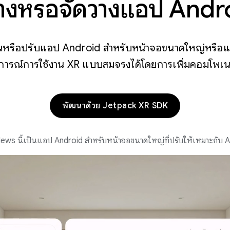
้างหรือจัดวางแอป Andr
ต้นหรือปรับแอป Android สำหรับหน้าจอขนาดใหญ่หรือแอ
ารณ์การใช้งาน XR แบบสมจริงได้โดยการเพิ่มคอมโพเนนต์
พัฒนาด้วย Jetpack XR SDK
ws นี้เป็นแอป Android สำหรับหน้าจอขนาดใหญ่ที่ปรับให้เหมาะกับ 