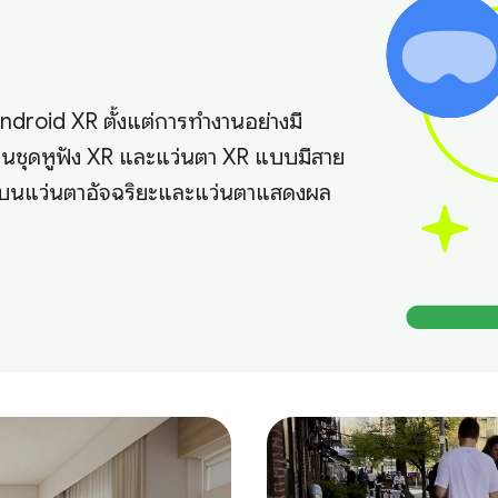
Android XR ตั้งแต่การทำงานอย่างมี
บนชุดหูฟัง XR และแว่นตา XR แบบมีสาย
ยบนแว่นตาอัจฉริยะและแว่นตาแสดงผล