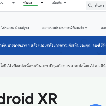
ผน
พัฒนา
เพิ่มเติม
โปรแกรม Catalyst
ออกแบบประสบการณ์ที่สมจริง ➡️
ออก
นักพัฒนาซอฟต์แวร์ 4
แล้ว และเราต้องการความคิดเห็นของคุณ ลองใช้ฟีเ
ลยี AI เพื่อแปลเนื้อหาเป็นภาษาที่คุณต้องการ การแปลโดย AI อาจมีข
droid XR