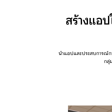
สร้างแอปใ
นำแอปและประสบการณ์การใ
กลุ