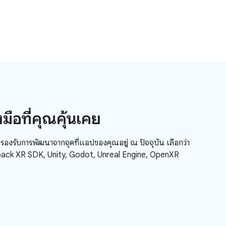
องมือที่คุณคุ้นเคย
องรับการพัฒนาจากจุดที่แอปของคุณอยู่ ณ ปัจจุบัน เลือกว่า
pack XR SDK, Unity, Godot, Unreal Engine, OpenXR