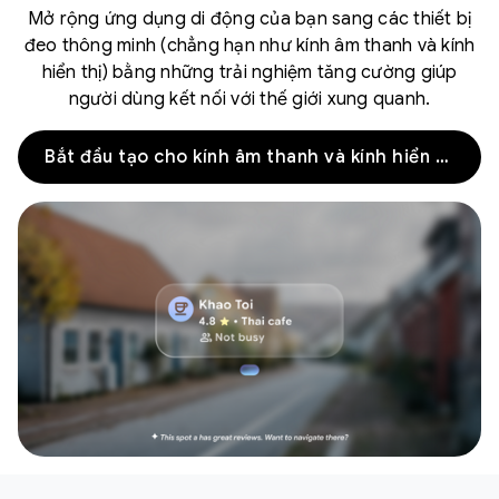
Mở rộng ứng dụng di động của bạn sang các thiết bị
đeo thông minh (chẳng hạn như kính âm thanh và kính
hiển thị) bằng những trải nghiệm tăng cường giúp
người dùng kết nối với thế giới xung quanh.
Bắt đầu tạo cho kính âm thanh và kính hiển thị