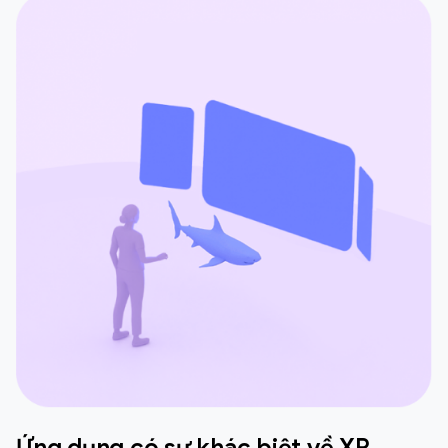
Ứng dụng có sự khác biệt về XR