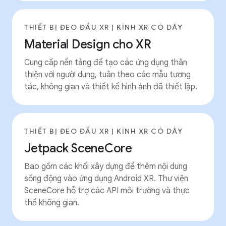
THIẾT BỊ ĐEO ĐẦU XR | KÍNH XR CÓ DÂY
Material Design cho XR
Cung cấp nền tảng để tạo các ứng dụng thân
thiện với người dùng, tuân theo các mẫu tương
tác, không gian và thiết kế hình ảnh đã thiết lập.
THIẾT BỊ ĐEO ĐẦU XR | KÍNH XR CÓ DÂY
Jetpack SceneCore
Bao gồm các khối xây dựng để thêm nội dung
sống động vào ứng dụng Android XR. Thư viện
SceneCore hỗ trợ các API môi trường và thực
thể không gian.