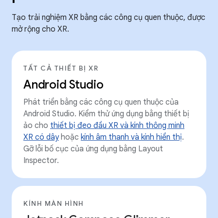
Tạo trải nghiệm XR bằng các công cụ quen thuộc, được
mở rộng cho XR.
TẤT CẢ THIẾT BỊ XR
Android Studio
Phát triển bằng các công cụ quen thuộc của
Android Studio. Kiểm thử ứng dụng bằng thiết bị
ảo cho
thiết bị đeo đầu XR và kính thông minh
XR có dây
hoặc
kính âm thanh và kính hiển thị
.
Gỡ lỗi bố cục của ứng dụng bằng Layout
Inspector.
KÍNH MÀN HÌNH