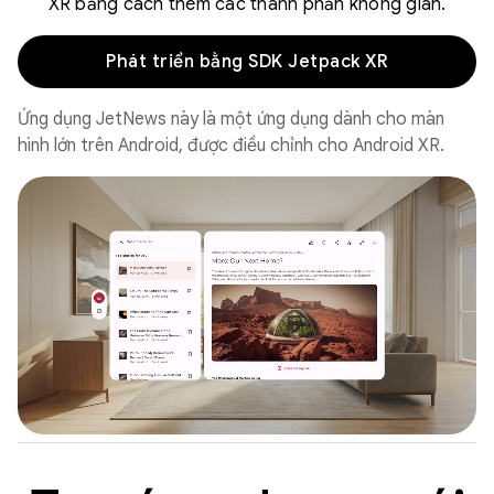
XR bằng cách thêm các thành phần không gian.
Phát triển bằng SDK Jetpack XR
Ứng dụng JetNews này là một ứng dụng dành cho màn
hình lớn trên Android, được điều chỉnh cho Android XR.