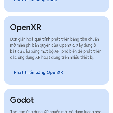
OpenXR
Đơn giản hoá quá trình phát triển bằng tiêu chuẩn
mở miễn phí bản quyền của OpenXR. Xây dựng ở
bất cứ đâu bằng một bộ API phổ biến để phát triển
các ứng dụng XR hoạt động trên nhiều thiết bị.
Phát triển bằng OpenXR
Godot
Tạo các ứng dụng XR nguồn mở, có dung lượng nhẹ.