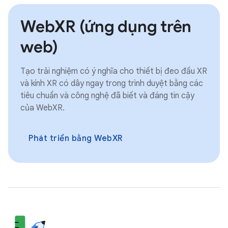
WebXR (ứng dụng trên
web)
Tạo trải nghiệm có ý nghĩa cho thiết bị đeo đầu XR
và kính XR có dây ngay trong trình duyệt bằng các
tiêu chuẩn và công nghệ đã biết và đáng tin cậy
của WebXR.
Phát triển bằng WebXR