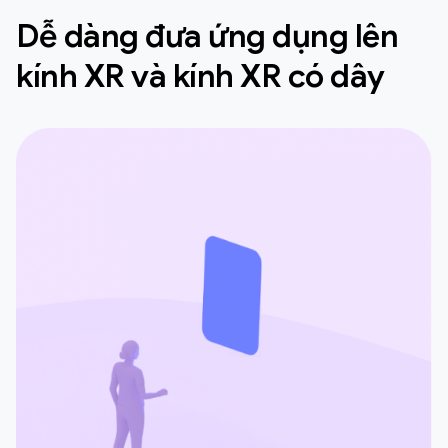
Dễ dàng đưa ứng dụng lên
kính XR và kính XR có dây