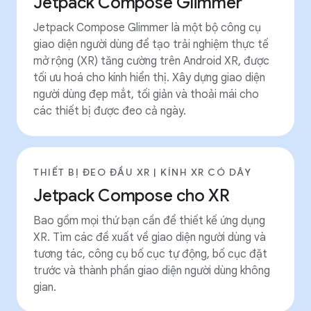
Jetpack Compose Glimmer
Jetpack Compose Glimmer là một bộ công cụ
giao diện người dùng để tạo trải nghiệm thực tế
mở rộng (XR) tăng cường trên Android XR, được
tối ưu hoá cho kính hiển thị. Xây dựng giao diện
người dùng đẹp mắt, tối giản và thoải mái cho
các thiết bị được đeo cả ngày.
THIẾT BỊ ĐEO ĐẦU XR | KÍNH XR CÓ DÂY
Jetpack Compose cho XR
Bao gồm mọi thứ bạn cần để thiết kế ứng dụng
XR. Tìm các đề xuất về giao diện người dùng và
tương tác, công cụ bố cục tự động, bố cục đặt
trước và thành phần giao diện người dùng không
gian.