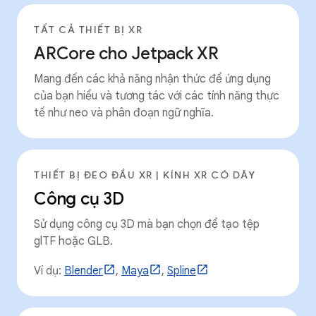
TẤT CẢ THIẾT BỊ XR
ARCore cho Jetpack XR
Mang đến các khả năng nhận thức để ứng dụng
của bạn hiểu và tương tác với các tính năng thực
tế như neo và phân đoạn ngữ nghĩa.
THIẾT BỊ ĐEO ĐẦU XR | KÍNH XR CÓ DÂY
Công cụ 3D
Sử dụng công cụ 3D mà bạn chọn để tạo tệp
glTF hoặc GLB.
Ví dụ:
Blender
,
Maya
,
Spline