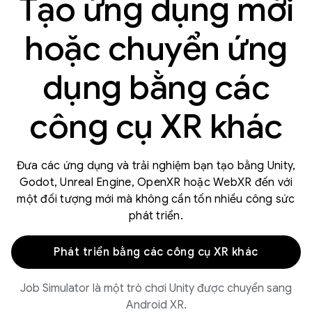
Tạo ứng dụng mới
hoặc chuyển ứng
dụng bằng các
công cụ XR khác
Đưa các ứng dụng và trải nghiệm bạn tạo bằng Unity,
Godot, Unreal Engine, OpenXR hoặc WebXR đến với
một đối tượng mới mà không cần tốn nhiều công sức
phát triển.
Phát triển bằng các công cụ XR khác
Job Simulator là một trò chơi Unity được chuyển sang
Android XR.