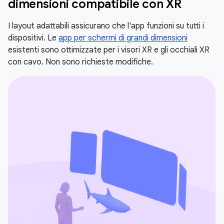
dimensioni compatibile con XR
I layout adattabili assicurano che l'app funzioni su tutti i
dispositivi. Le
app per schermi di grandi dimensioni
esistenti sono ottimizzate per i visori XR e gli occhiali XR
con cavo. Non sono richieste modifiche.