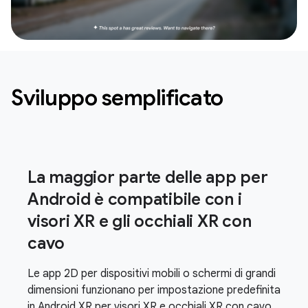
Sviluppo semplificato
La maggior parte delle app per
Android è compatibile con i
visori XR e gli occhiali XR con
cavo
Le app 2D per dispositivi mobili o schermi di grandi
dimensioni funzionano per impostazione predefinita
in Android XR per visori XR e occhiali XR con cavo,