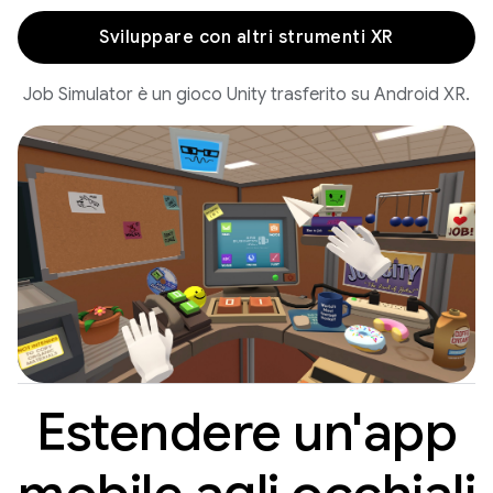
Sviluppare con altri strumenti XR
Job Simulator è un gioco Unity trasferito su Android XR.
Estendere un'app