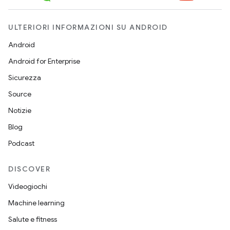
ULTERIORI INFORMAZIONI SU ANDROID
Android
Android for Enterprise
Sicurezza
Source
Notizie
Blog
Podcast
DISCOVER
Videogiochi
Machine learning
Salute e fitness