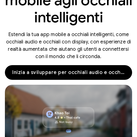
mobile agli occhiali
intelligenti
Estendi la tua app mobile a occhiali intelligenti, come
occhiali audio e occhiali con display, con esperienze di
realtà aumentata che aiutano gli utenti a connettersi
con il mondo che li circonda.
Inizia a sviluppare per occhiali audio e occhiali con display