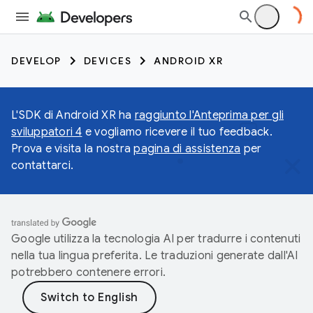
DEVELOP
DEVICES
ANDROID XR
L'SDK di Android XR ha
raggiunto l'Anteprima per gli
sviluppatori 4
e vogliamo ricevere il tuo feedback.
Prova e visita la nostra
pagina di assistenza
per
contattarci.
Google utilizza la tecnologia AI per tradurre i contenuti
nella tua lingua preferita. Le traduzioni generate dall'AI
potrebbero contenere errori.