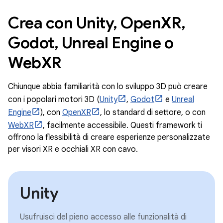
Crea con Unity, OpenXR,
Godot, Unreal Engine o
WebXR
Chiunque abbia familiarità con lo sviluppo 3D può creare
con i popolari motori 3D (
Unity
,
Godot
e
Unreal
Engine
), con
OpenXR
, lo standard di settore, o con
WebXR
, facilmente accessibile. Questi framework ti
offrono la flessibilità di creare esperienze personalizzate
per visori XR e occhiali XR con cavo.
Unity
Usufruisci del pieno accesso alle funzionalità di