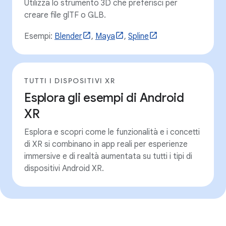
Utilizza lo strumento 3D che preferisci per
creare file glTF o GLB.
Esempi:
Blender
,
Maya
,
Spline
TUTTI I DISPOSITIVI XR
Esplora gli esempi di Android
XR
Esplora e scopri come le funzionalità e i concetti
di XR si combinano in app reali per esperienze
immersive e di realtà aumentata su tutti i tipi di
dispositivi Android XR.