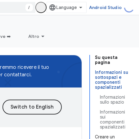
/
Android Studio
ve ➡️
Altro
Su questa
pagina
remmo ricevere il tuo
Informazioni su
r contattarci.
sottospazi e
componenti
spazializzati
Informazioni
sullo spazio
Informazioni
sui
componenti
spazializzati
Creare un