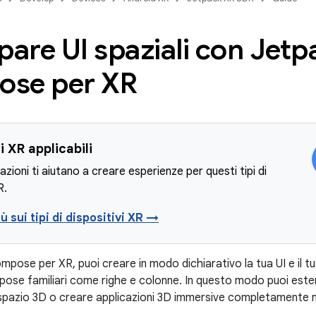
pare UI spaziali con Jetp
se per XR
i XR applicabili
azioni ti aiutano a creare esperienze per questi tipi di
R.
iù sui tipi di dispositivi XR →
ose per XR, puoi creare in modo dichiarativo la tua UI e il tuo
pose familiari come righe e colonne. In questo modo puoi esten
 spazio 3D o creare applicazioni 3D immersive completamente 