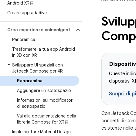
Android XR ⍈
Creare app adattive
Svilup
Crea esperienze coinvolgenti
Compo
Panoramica
Trasformare la tua app Android
in 3D con XR
Dispositiv
Sviluppare UI spaziali con
Jetpack Compose per XR
Queste indic
Panoramica
dispositivi X
Aggiungere un sottospazio
Scopri di p
Informazioni sui modificatori
di sottospazio
Con Jetpack Comp
Vai alla documentazione della
concetti di Com
libreria Compose for XR ⍈
esistente nello
Implementare Material Design