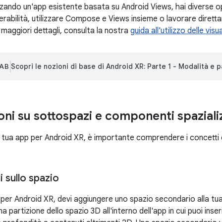
zzando un'app esistente basata su Android Views, hai diverse opz
perabilità, utilizzare Compose e Views insieme o lavorare diretta
maggiori dettagli, consulta la nostra
guida all'utilizzo delle visu
AB
Scopri le nozioni di base di Android XR: Parte 1 - Modalità e pa
oni su sottospazi e componenti spaziali
a tua app per Android XR, è importante comprendere i concetti 
 sullo spazio
 per Android XR, devi aggiungere uno spazio secondario alla tua
a partizione dello spazio 3D all'interno dell'app in cui puoi inse