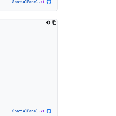
SpatialPanel
.
kt
SpatialPanel
.
kt