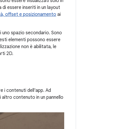
ono essere visualizzati solo in
 di essere inseriti in un layout
à, offset e posizionamento
ai
 di uno spazio secondario. Sono
Questi elementi possono essere
lizzazione non è abilitata, le
rti 2D.
 i contenuti dell'app. Ad
i altro contenuto in un pannello