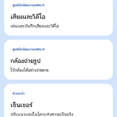
ศูนย์นักพัฒนาซอฟต์แวร์
เสียงและวิดีโอ
เล่นและบันทึกเสียงและวิดีโอ
ศูนย์นักพัฒนาซอฟต์แวร์
กล้องถ่ายรูป
ใช้กล้องได้อย่างง่ายดาย
คำแนะนำ
เซ็นเซอร์
ปรับแนวแอปในโลกแห่งความเป็นจริง