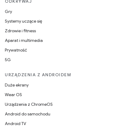
ODKRYWAJ
Gry
Systemy uczące się
Zdrowie i fitness
Aparat i multimedia
Prywatność
5G
URZĄDZENIA Z ANDROIDEM
Duże ekrany
Wear OS
Urządzenia z ChromeOS
Android do samochodu
Android TV