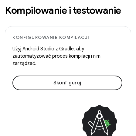
Kompilowanie i testowanie
KONFIGUROWANIE KOMPILACJI
Użyj Android Studio z Gradle, aby
zautomatyzować proces kompilacji i nim
zarządzać.
Skonfiguruj