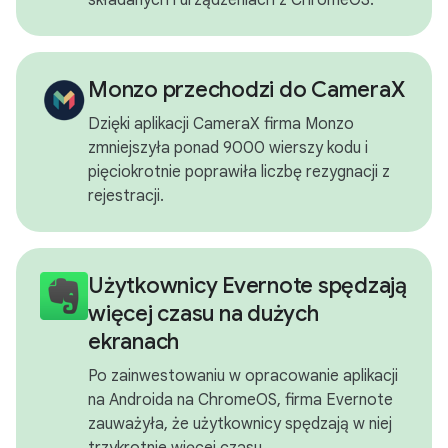
Monzo przechodzi do CameraX
Dzięki aplikacji CameraX firma Monzo
zmniejszyła ponad 9000 wierszy kodu i
pięciokrotnie poprawiła liczbę rezygnacji z
rejestracji.
Użytkownicy Evernote spędzają
więcej czasu na dużych
ekranach
Po zainwestowaniu w opracowanie aplikacji
na Androida na ChromeOS, firma Evernote
zauważyła, że użytkownicy spędzają w niej
trzykrotnie więcej czasu.