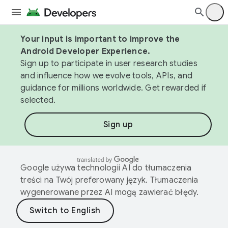
Your input is important to improve the
Android Developer Experience.
Sign up to participate in user research studies
and influence how we evolve tools, APIs, and
guidance for millions worldwide. Get rewarded if
selected.
Sign up
Google używa technologii AI do tłumaczenia
treści na Twój preferowany język. Tłumaczenia
wygenerowane przez AI mogą zawierać błędy.