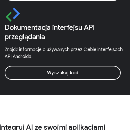
Dokumentacja interfejsu API
przeglądania
Znajdź informacje o używanych przez Ciebie interfejsach
API Androida.
Wyszukaj kod
integruj AI ze swoimi aplikacjami