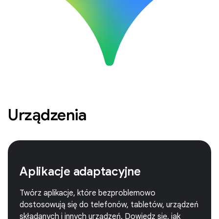
Urządzenia
Aplikacje adaptacyjne
Twórz aplikacje, które bezproblemowo
dostosowują się do telefonów, tabletów, urządzeń
składanych i innych urządzeń. Dowiedz się, jak