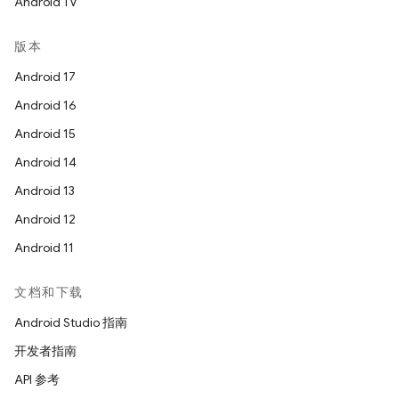
Android TV
版本
Android 17
Android 16
Android 15
Android 14
Android 13
Android 12
Android 11
文档和下载
Android Studio 指南
开发者指南
API 参考