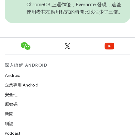
ChromeOS 上運作後，Evernote 發現，這些
使用者花在應用程式的時間比以往少了三倍。
深入瞭解 ANDROID
Android
企業專用 Android
安全性
原始碼
新聞
網誌
Podcast