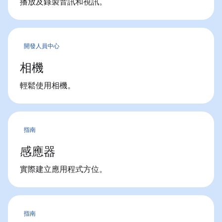
播放及錄製音訊和視訊。
開發人員中心
相機
輕鬆使用相機。
指南
感應器
實際建立應用程式方位。
指南