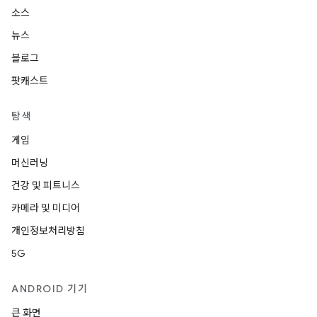
소스
뉴스
블로그
팟캐스트
탐색
게임
머신러닝
건강 및 피트니스
카메라 및 미디어
개인정보처리방침
5G
ANDROID 기기
큰 화면