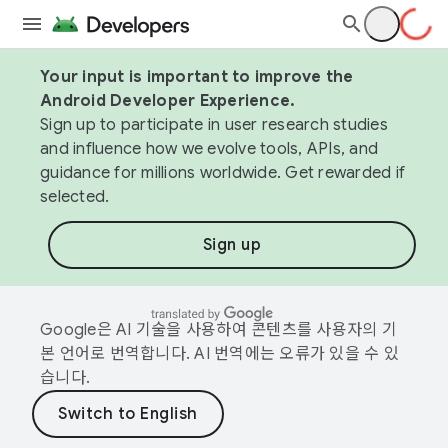
Your input is important to improve the
Android Developer Experience.
Sign up to participate in user research studies
and influence how we evolve tools, APIs, and
guidance for millions worldwide. Get rewarded if
selected.
Sign up
Google은 AI 기술을 사용하여 콘텐츠를 사용자의 기
본 언어로 번역합니다. AI 번역에는 오류가 있을 수 있
습니다.