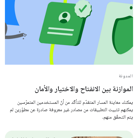
المدونة
الموازنة بين الانفتاح والاختيار والأمان
يمكنك معاينة المسار المتقدّم للتأكّد من أنّ المستخدمين المتمرّسين
يمكنهم تثبيت التطبيقات من مصادر غير معروفة صادرة عن مطوّرين لم
يتم التحقّق منهم.