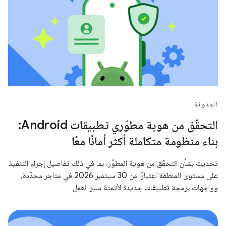
المدونة
التحقّق من هوية مطوّري تطبيقات Android:
بناء منظومة متكاملة أكثر أمانًا معًا
تحديث بشأن التحقّق من هوية المطوِّر، بما في ذلك تفاصيل إجراء التنفيذ
على مستوى المنطقة اعتبارًا من 30 سبتمبر 2026 في متاجر محدّدة،
وواجهات برمجة تطبيقات جديدة لأتمتة سير العمل