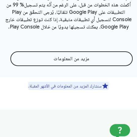
أكملت هذه الخطوات من قبل. على الرغم من أنّه يتم تسجيل% 99 من
التطبيقات على Google Play تلقائيًا، يُرجى التحقّق من Play
Console لتسجيل أي تطبيقات متبقية. إذا كنت توزع تطبيقات خارج
Google Play، يمكنك تسجيلها يدويًا من خلال Play Console.
مزيد من المعلومات
سنشارك المزيد من المعلومات في الأشهر المقبلة.