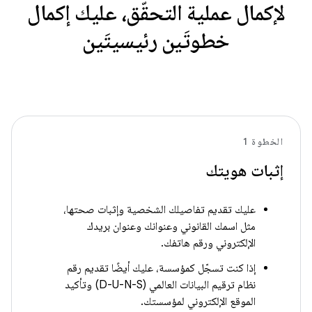
لإكمال عملية التحقّق، عليك إكمال
خطوتَين رئيسيتَين
الخطوة 1
إثبات هويتك
عليك تقديم تفاصيلك الشخصية وإثبات صحتها،
مثل اسمك القانوني وعنوانك وعنوان بريدك
الإلكتروني ورقم هاتفك.
إذا كنت تسجّل كمؤسسة، عليك أيضًا تقديم رقم
نظام ترقيم البيانات العالمي (D-U-N-S) وتأكيد
الموقع الإلكتروني لمؤسستك.