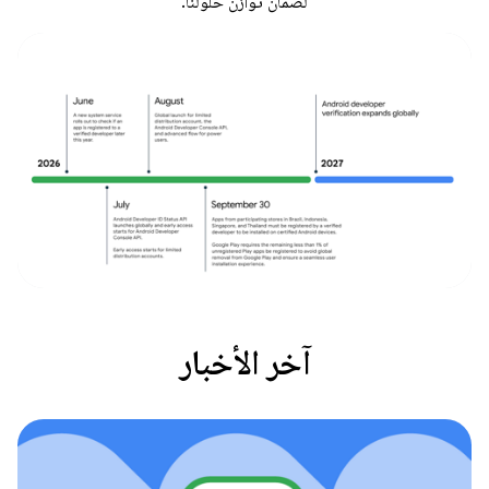
لضمان توازن حلولنا.
آخر الأخبار