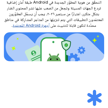
التحقّق من هوية المطوّر الجديدة في Android طبقة أمان إضافية
تردع الجهات المسيئة وتجعل من الصعب عليها نشر المحتوى الضار
بشكل متكرر. اعتبارًا من سبتمبر ٢٠٢٦، يجب أن يسجّل المطوّرون
المعتمَدون التطبيقات التي يتم تنزيلها من المتاجر المشارِكة في مناطق
محدّدة لتكون قابلة للتثبيت على
أجهزة Android المُعتمَدة
.