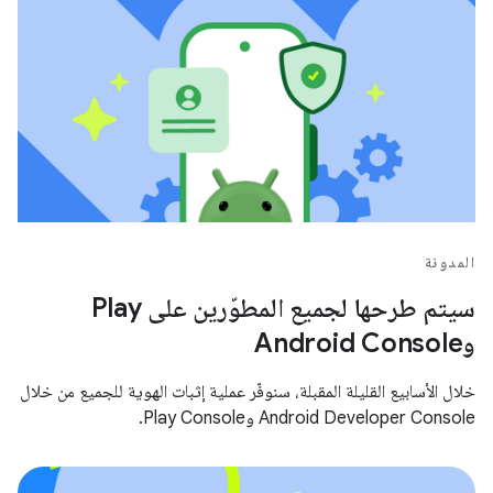
المدونة
سيتم طرحها لجميع المطوّرين على Play
وAndroid Console
خلال الأسابيع القليلة المقبلة، سنوفّر عملية إثبات الهوية للجميع من خلال
Android Developer Console وPlay Console.