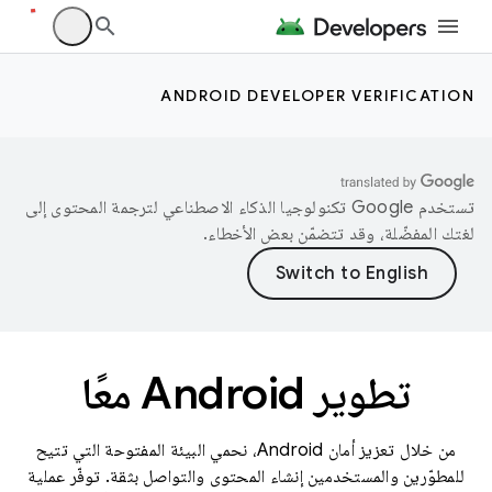
ANDROID DEVELOPER VERIFICATION
تستخدم Google تكنولوجيا الذكاء الاصطناعي لترجمة المحتوى إلى
لغتك المفضّلة، وقد تتضمّن بعض الأخطاء.
تطوير Android معًا
من خلال تعزيز أمان Android، نحمي البيئة المفتوحة التي تتيح
للمطوّرين والمستخدمين إنشاء المحتوى والتواصل بثقة. توفّر عملية