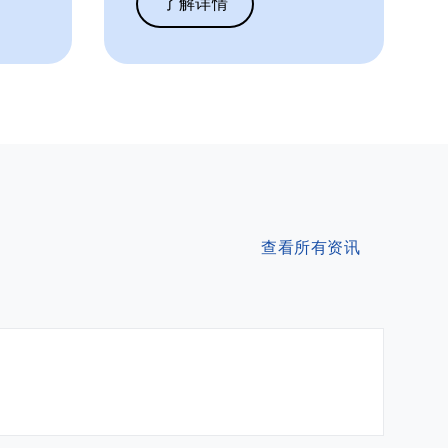
了解详情
查看所有资讯