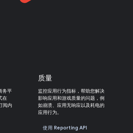
质量
商务平
监控应用行为指标，帮助您解决
式在
影响应用和游戏质量的问题，例
字订阅内
如崩溃、应用无响应以及耗电的
应用行为。
使用 Reporting API