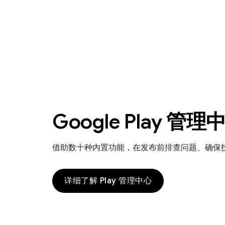
Google Play 管理
借助数十种内置功能，在发布前排查问题、确保
详细了解 Play 管理中心