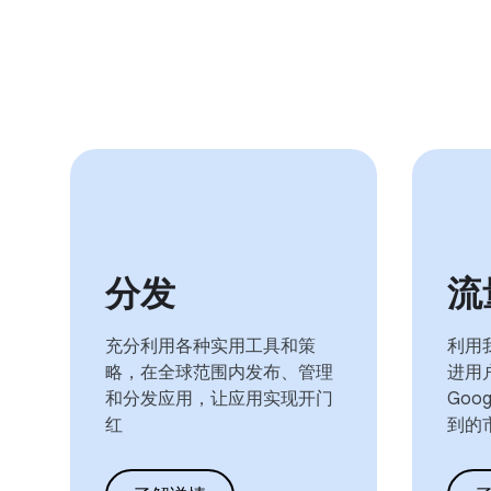
分发
流
充分利用各种实用工具和策
利用
略，在全球范围内发布、管理
进用
和分发应用，让应用实现开门
Goo
红
到的