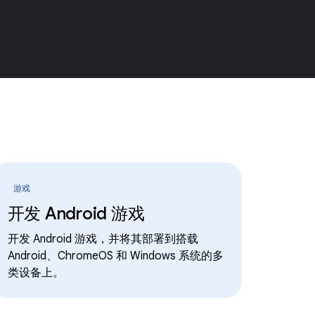
游戏
开发 Android 游戏
开发 Android 游戏，并将其部署到搭载
Android、ChromeOS 和 Windows 系统的多
类设备上。