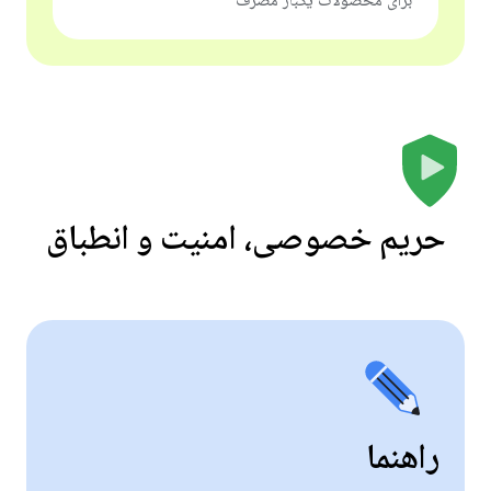
برای محصولات یکبار مصرف
حریم خصوصی، امنیت و انطباق
راهنما