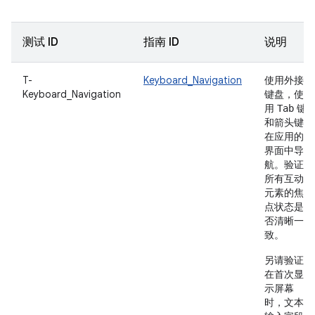
测试 ID
指南 ID
说明
T-
Keyboard_Navigation
使用外接
Keyboard_Navigation
键盘，使
用
键
Tab
和箭头键
在应用的
界面中导
航。验证
所有互动
元素的焦
点状态是
否清晰一
致。
另请验证
在首次显
示屏幕
时，文本