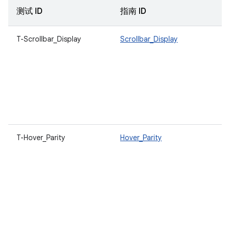
测试 ID
指南 ID
T-Scrollbar_Display
Scrollbar_Display
T-Hover_Parity
Hover_Parity