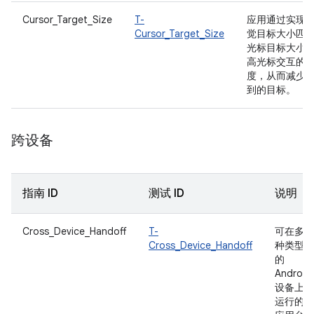
Cursor_Target_Size
T-
应用通过实现
Cursor_Target_Size
觉目标大小匹
光标目标大小
高光标交互的
度，从而减少
到的目标。
跨设备
指南 ID
测试 ID
说明
Cross_Device_Handoff
T-
可在多
Cross_Device_Handoff
种类型
的
Android
设备上
运行的