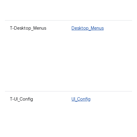
T-Desktop_Menus
Desktop_Menus
T-UI_Config
UI_Config