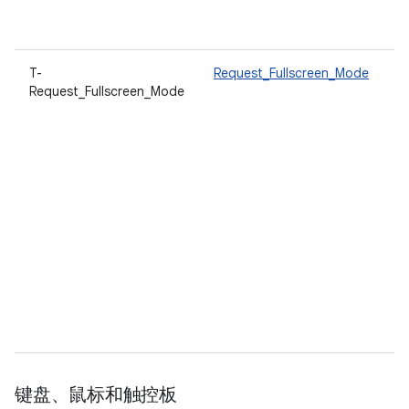
T-
Request_Fullscreen_Mode
Request_Fullscreen_Mode
键盘、鼠标和触控板