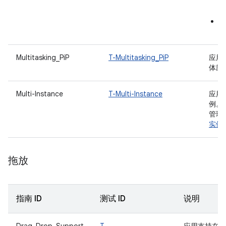
F
附
附
Multitasking_PiP
T-Multitasking_PiP
应用
体应
Multi-Instance
T-Multi-Instance
应用
例。
管理
实例
拖放
指南 ID
测试 ID
说明