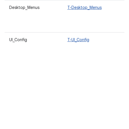
Desktop_Menus
T-Desktop_Menus
UI_Config
T-UI_Config