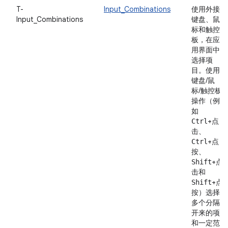
T-
Input_Combinations
使用外接
Input_Combinations
键盘、鼠
标和触控
板，在应
用界面中
选择项
目。使用
键盘/鼠
标/触控板
操作（例
如
+点
Ctrl
击、
+点
Ctrl
按、
+点
Shift
击和
+点
Shift
按）选择
多个分隔
开来的项
和一定范