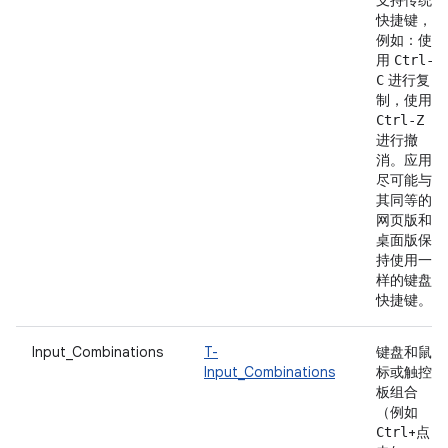
支持传统
快捷键，
例如：使
用
Ctrl-
进行复
C
制，使用
Ctrl-Z
进行撤
消。应用
尽可能与
其同等的
网页版和
桌面版保
持使用一
样的键盘
快捷键。
Input_Combinations
T-
键盘和鼠
Input_Combinations
标或触控
板组合
（例如
+点
Ctrl