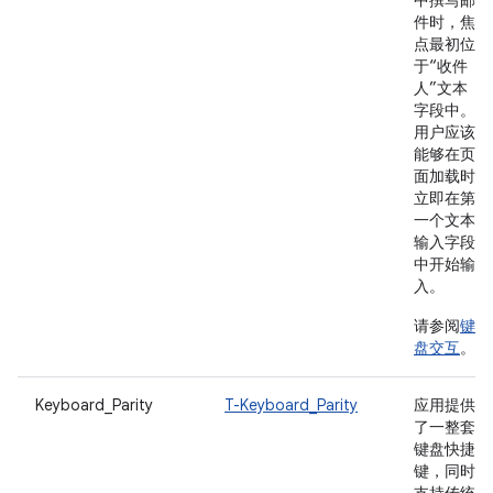
中撰写邮
件时，焦
点最初位
于“收件
人”文本
字段中。
用户应该
能够在页
面加载时
立即在第
一个文本
输入字段
中开始输
入。
请参阅
键
盘交互
。
Keyboard_Parity
T-Keyboard_Parity
应用提供
了一整套
键盘快捷
键，同时