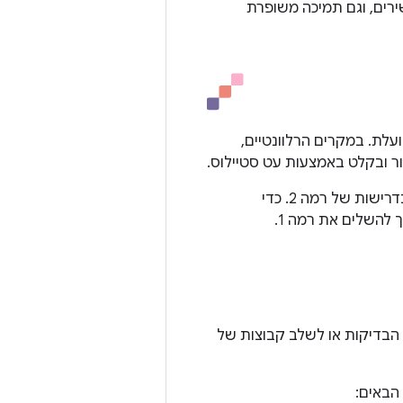
ירים, וגם תמיכה משופרת
לת. במקרים הרלוונטיים,
ר ובקלט באמצעות עט סטיילוס.
כדי שהאפליקציה תספק חוויית משתמש מצוינת בכל מכשירי Android, צריך לעמוד בדרישות של רמה 2. כדי
להשלים את רמה 1.
 הבדיקות או לשלב קבוצות של
הבאים: