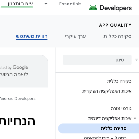
Essentials
עיצוב ותכנון
APP QUALITY
סקירה כללית
ערך עיקרי
חוויית משתמש
לשפה המועדפ
סקירה כללית
איכות האפליקציה העיקרית
Android Developers
גורמי צורה
הנחיות
איכות אפליקציה דינמית
סקירה כללית
רמה 3 – מוכן להתאמה