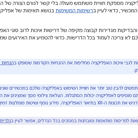
יקציה מספקת חוויית משתמש מעולה בלי קשר לגורם הצורה של המ
מכשיר, כדאי לעיין ב
רשימות המשימות
בנושא תאימות של אפליקצי
 לא צריכה לעמוד בכל הדרישות. כדאי להטמיע את האירועים שמ
ת לגבי איכות האפליקציה מחליפות את ההנחיות הקודמות שסופקו ב
הנחיות 
ן.
משים להבין טוב יותר את חוויית השימוש באפליקציה שלכם במכשירים שונים
Googl כשאתם מוסיפים לאפליקציה יכולות הסתגלות. העלאת צילומי מסך שמציגים 
אפליקציה. מידע נוסף ושיטות מומלצות זמינים ב
אות לפריסות מותאמות ומובחנות במסכים בכל הגדלים, אפשר לעיין ב
גלריי