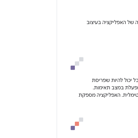
ה של האפליקציה בעיצוב
ל יכול להיות שפריסת
פליקציה לא מוצגת בפורמט letterbox; היא לא מופעלת במצב תאימות.
טימלית. האפליקציה מספקת