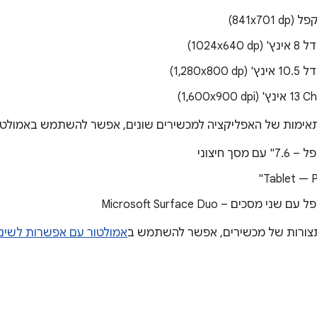
841x701)
1024x64)
‎1,280x8)
1,600x)
ימות של האפליקציה למכשירים שונים, אפשר להשתמש באמולטורים הבא
מסך חיצוני
Tablet — Pi
י מסכים – Microsoft Surface Duo
 תצורות של מכשירים, אפשר להשתמש ב
אמולטור עם אפשרות לשינוי