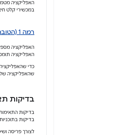
האפליקציה מטמיע
במכשירי קלט חיצו
רמה 1 (הטובה ביותר) – התאמה דיפרנציאלית
האפליקציה מספק
האפליקציה תומכת
שהאפליקציה שלכם
בדיקות תא
בדיקות התאימות 
בדיקות בתוכניות
לצורך פריסה ושי