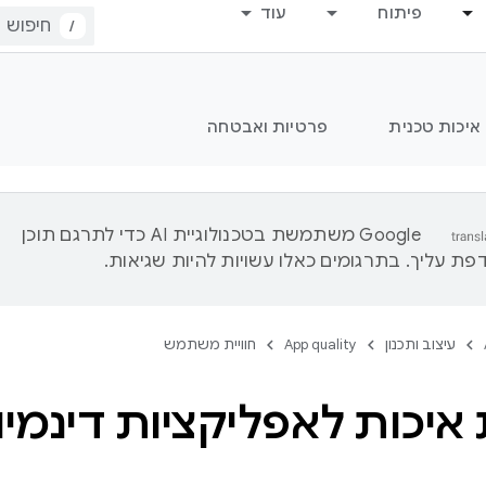
פיתוח
עוד
/
איכות טכנית
פרטיות ואבטחה
‫Google משתמשת בטכנולוגיית AI כדי לתרגם תוכן
ת עליך. בתרגומים כאלו עשויות להיות שגיאות.
עיצוב ותכנון
App quality
חוויית משתמש
 איכות לאפליקציות דינמיו