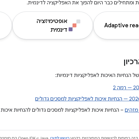
ת ומתחילים כבר היום להפוך את האפליקציה לדינמית.
אופטימיזציה
Adaptive rea
דינמית
יון
ל הנחיות האיכות לאפליקציות דינמיות:
ה 2
 מזהים
– הנחיות איכות לאפליקציות למסכים גדולים להנחיות איכות 
הזה כפופות לרישיונות המפורטים בקטע
רישיון לתוכן
.‏ Java ו-JDK