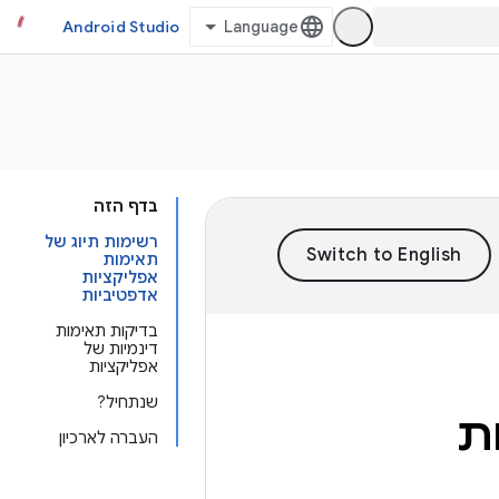
Android Studio
בדף הזה
רשימות תיוג של
תאימות
אפליקציות
אדפטיביות
בדיקות תאימות
דינמיות של
אפליקציות
שנתחיל?
ת
העברה לארכיון