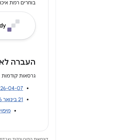
בוחרים רמת איכו
dy
העברה לארכ
גרסאות קודמות ש
2026-04-07 — רמ
‫21 בינואר 2026 — הנחיות איכות לאפליקציות למסכים גדולים
מיפוי
דוגמאות התוכן והקוד שבדף 