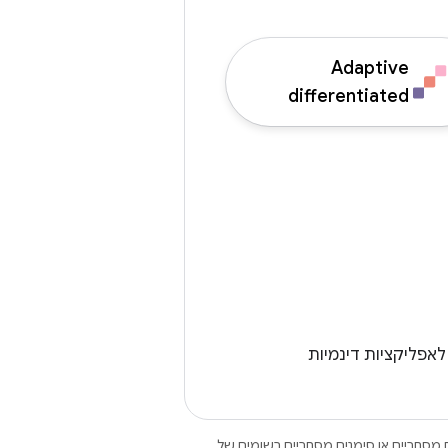
Adaptive
differentiated
לאפליקציות דינמיות
Open הם סימנים מסחריים או סימנים מסחריים רשומים של