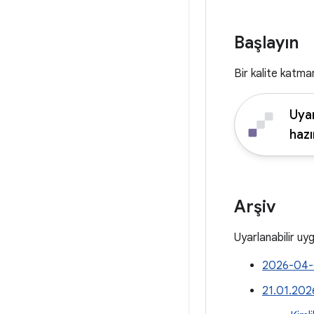
Başlayın
Bir kalite katma
Uyar
hazı
Arşiv
Uyarlanabilir uy
2026-04-
21.01.2026