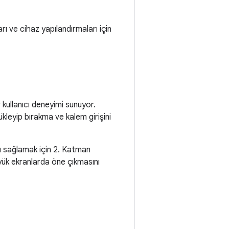
rı ve cihaz yapılandırmaları için
 kullanıcı deneyimi sunuyor.
kleyip bırakma ve kalem girişini
ı sağlamak için 2. Katman
yük ekranlarda öne çıkmasını