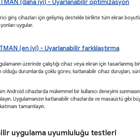
MAN (daha iyi) - Uyarlanabilir optimizasyon
ci giriş cihazları için gelişmiş destekle birlikte tüm ekran boyutla
yonları uygular.
MAN (en iyi) - Uyarlanabilir farklılaştırma
ulamanın üzerinde çalıştığı cihaz veya ekran için tasarlanmış bir
olduğu durumlarda çoklu görev, katlanabilir cihaz duruşları, sürü
üm Android cihazlarda mükemmel bir kullanıcı deneyimi sunmasın
layın. Uygulamanızın katlanabilir cihazlarda ve masaüstü gibi bü
. katmanı tamamlayın.
ilir uygulama uyumluluğu testleri