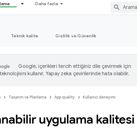
nlama
Daha fazla
Teknik kalite
Gizlilik ve Güvenlik
Google, içerikleri tercih ettiğiniz dile çevirmek için
eknolojisini kullanır. Yapay zeka çevirilerinde hata olabilir.
s
Tasarım ve Planlama
App quality
Kullanıcı deneyimi
nabilir uygulama kalitesi