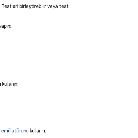
Testleri birleştirebilir veya test
yapın:
kullanın:
ir emülatörünü
kullanın.