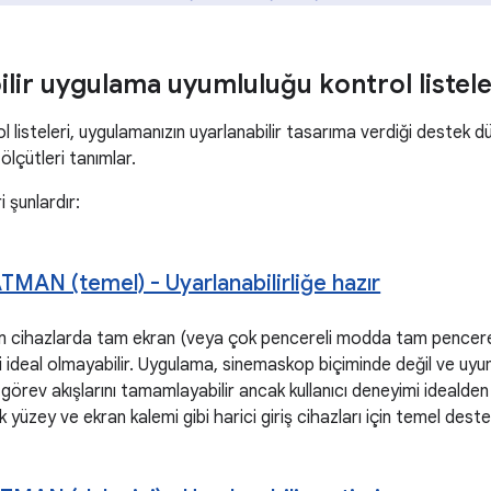
lir uygulama uyumluluğu kontrol listele
l listeleri, uygulamanızın uyarlanabilir tasarıma verdiği destek 
ölçütleri tanımlar.
 şunlardır:
MAN (temel) - Uyarlanabilirliğe hazır
 cihazlarda tam ekran (veya çok pencereli modda tam pencere)
 ideal olmayabilir. Uygulama, sinemaskop biçiminde değil ve uyu
ik görev akışlarını tamamlayabilir ancak kullanıcı deneyimi ideald
 yüzey ve ekran kalemi gibi harici giriş cihazları için temel deste