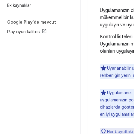
Ek kaynaklar
Uygulamanızın c
mükemmel bir kul
Google Play'de mevcut
uygulayın ve uy
Play oyun kalitesi
Kontrol listeleri
Uygulamanızın mu
olanları uygulayı
Uyarlanabilir
rehberliğin yerini 
Uygulamanızı u
uygulamanızın çok
cihazlarda göster
en iyi uygulamalar
Her boyuttaki 