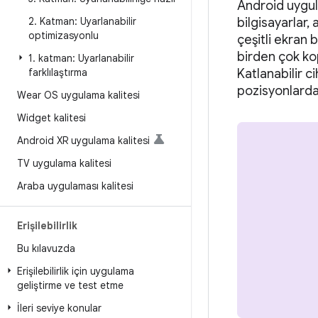
Android uygula
2
.
Katman: Uyarlanabilir
bilgisayarlar, 
optimizasyonlu
çeşitli ekran 
birden çok ko
1
.
katman: Uyarlanabilir
farklılaştırma
Katlanabilir c
pozisyonlarda 
Wear OS uygulama kalitesi
Widget kalitesi
Android XR uygulama kalitesi
TV uygulama kalitesi
Araba uygulaması kalitesi
Erişilebilirlik
Bu kılavuzda
Erişilebilirlik için uygulama
geliştirme ve test etme
İleri seviye konular