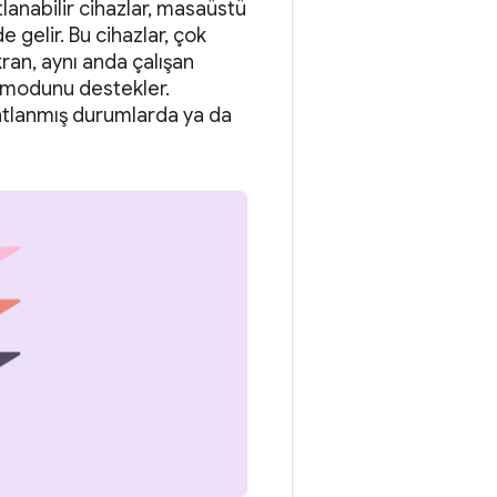
tlanabilir cihazlar, masaüstü
e gelir. Bu cihazlar, çok
kran, aynı anda çalışan
 modunu destekler.
 katlanmış durumlarda ya da