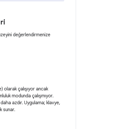
ri
düzeyini değerlendirmenize
 olarak çalışıyor ancak
mluluk modunda çalışmıyor.
en daha azdır. Uygulama; klavye,
k sunar.