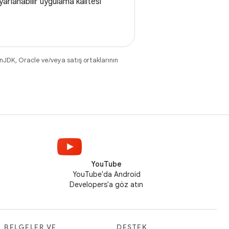
arlanabilir uygulama kalitesi
nJDK, Oracle ve/veya satış ortaklarının
YouTube
YouTube'da Android
Developers'a göz atın
BELGELER VE
DESTEK