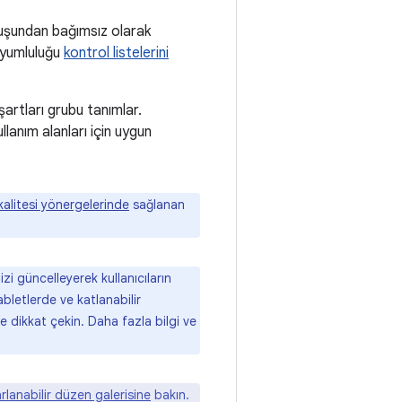
uşundan bağımsız olarak
uyumluluğu
kontrol listelerini
şartları grubu tanımlar.
anım alanları için uygun
alitesi yönergelerinde
sağlanan
izi güncelleyerek kullanıcıların
bletlerde ve katlanabilir
 dikkat çekin. Daha fazla bilgi ve
rlanabilir düzen galerisine
bakın.