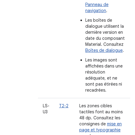
Panneau de
navigation
.
Les boîtes de
dialogue utilisent la
dernière version en
date du composant
Material. Consultez
Boîtes de dialogue
.
Les images sont
affichées dans une
résolution
adéquate, et ne
sont pas étirées ni
recadrées.
LS-
T2-2
Les zones cibles
U3
tactiles font au moins
48 dp. Consultez les
consignes de
mise en
page et typographie