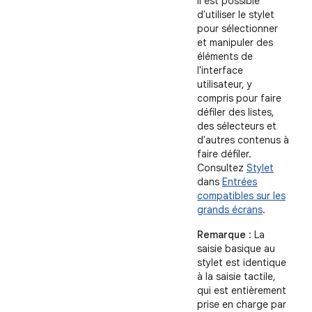
Il est possible
d'utiliser le stylet
pour sélectionner
et manipuler des
éléments de
l'interface
utilisateur, y
compris pour faire
défiler des listes,
des sélecteurs et
d'autres contenus à
faire défiler.
Consultez
Stylet
dans
Entrées
compatibles sur les
grands écrans
.
Remarque
: La
saisie basique au
stylet est identique
à la saisie tactile,
qui est entièrement
prise en charge par