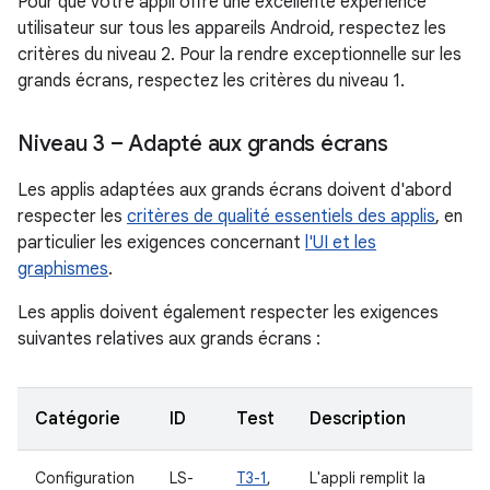
Pour que votre appli offre une excellente expérience
utilisateur sur tous les appareils Android, respectez les
critères du niveau 2. Pour la rendre exceptionnelle sur les
grands écrans, respectez les critères du niveau 1.
Niveau 3 – Adapté aux grands écrans
Les applis adaptées aux grands écrans doivent d'abord
respecter les
critères de qualité essentiels des applis
, en
particulier les exigences concernant
l'UI et les
graphismes
.
Les applis doivent également respecter les exigences
suivantes relatives aux grands écrans :
Catégorie
ID
Test
Description
Configuration
LS-
T3-1
,
L'appli remplit la