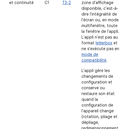
et continuité
C1
T3-2
zone d'affichage
disponible, c'est-à-
dire l'intégralité de
l'écran ou, en mode
multifenêtre, toute
la fenêtre de l'appli.
L'appli n'est pas au
format
letterbox
et
ne s'exécute pas en
mode de
compatibilité
.
L'appli gère les
changements de
configuration et
conserve ou
restaure son état
quand la
configuration de
l'appareil change
(rotation, pliage et
dépliage,
redimensionnement