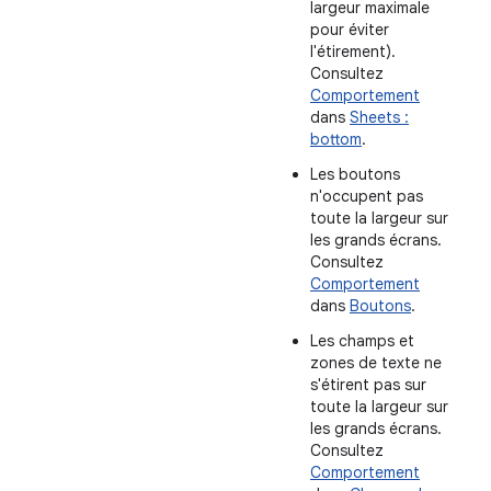
largeur maximale
pour éviter
l'étirement).
Consultez
Comportement
dans
Sheets :
bottom
.
Les boutons
n'occupent pas
toute la largeur sur
les grands écrans.
Consultez
Comportement
dans
Boutons
.
Les champs et
zones de texte ne
s'étirent pas sur
toute la largeur sur
les grands écrans.
Consultez
Comportement