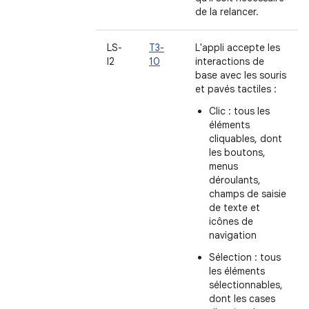
de la relancer.
LS-
T3-
L'appli accepte les
I2
10
interactions de
base avec les souris
et pavés tactiles :
Clic : tous les
éléments
cliquables, dont
les boutons,
menus
déroulants,
champs de saisie
de texte et
icônes de
navigation
Sélection : tous
les éléments
sélectionnables,
dont les cases