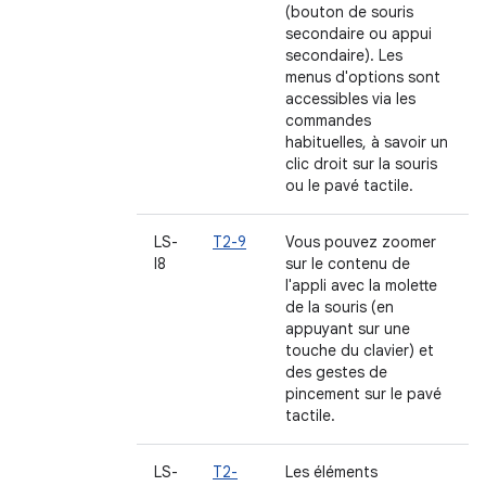
(bouton de souris
secondaire ou appui
secondaire). Les
menus d'options sont
accessibles via les
commandes
habituelles, à savoir un
clic droit sur la souris
ou le pavé tactile.
LS-
T2-9
Vous pouvez zoomer
I8
sur le contenu de
l'appli avec la molette
de la souris (en
appuyant sur une
touche du clavier) et
des gestes de
pincement sur le pavé
tactile.
LS-
T2-
Les éléments