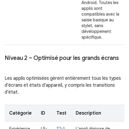
Android. Toutes les
applis sont
compatibles avec la
saisie basique au
stylet, sans
développement
spécifique.
Niveau 2 – Optimisé pour les grands écrans
Les applis optimisées gèrent entièrement tous les types
d'écrans et états d'appareil, y compris les transitions
d'état.
Catégorie
ID
Test
Description
Expérience
LS-
T2-1
L'appli dispose de