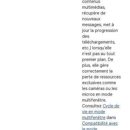
contenus
multimédias,
récupère de
nouveaux
messages, met à
jour la progression
des
téléchargements,
etc.) lorsqu'elle
n'est pas au tout
premier plan. De
plus, elle gère
correctement la
perte de ressources
exclusives comme
les caméras ou les
micros en mode
multifenêtre.
Consultez
Cycle de
vie en mode
multifenêtre
dans
Compatibilité avec
le mode