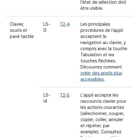
l'état de sélection doit
être visible.
Clavier,
LS-
T2-4
Les principales
souris et
I3
procédures de l'appli
pavé tactile
acceptent la
navigation au clavier, y
compris avec la touche
Tabulation et les
touches fléchées.
Découvrez comment
créer des applis plus
accessibles
.
LS-
T2-5
L'appli accepte les
I4
raccourcis clavier pour
les actions courantes
(sélectionner, couper,
copier, coller, annuler
et répéter, par
exemple). Consultez