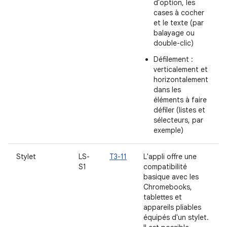
d'option, les
cases à cocher
et le texte (par
balayage ou
double-clic)
Défilement :
verticalement et
horizontalement
dans les
éléments à faire
défiler (listes et
sélecteurs, par
exemple)
Stylet
LS-
T3-11
L'appli offre une
S1
compatibilité
basique avec les
Chromebooks,
tablettes et
appareils pliables
équipés d'un stylet.