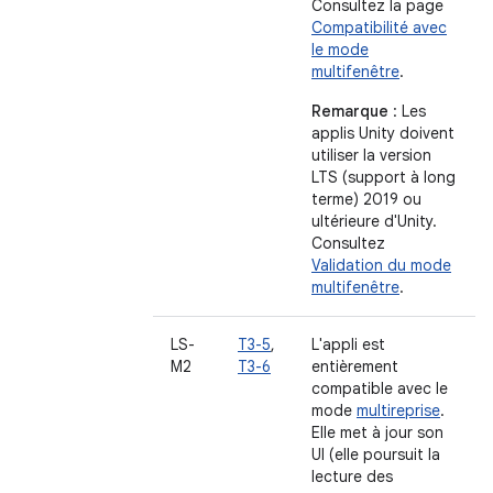
Consultez la page
Compatibilité avec
le mode
multifenêtre
.
Remarque
: Les
applis Unity doivent
utiliser la version
LTS (support à long
terme) 2019 ou
ultérieure d'Unity.
Consultez
Validation du mode
multifenêtre
.
LS-
T3-5
,
L'appli est
M2
T3-6
entièrement
compatible avec le
mode
multireprise
.
Elle met à jour son
UI (elle poursuit la
lecture des