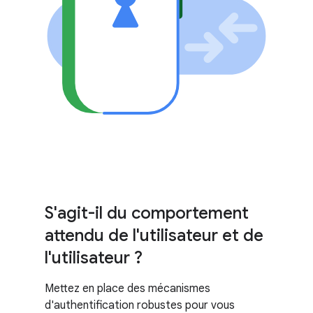
S'agit-il du comportement
attendu de l'utilisateur et de
l'utilisateur ?
Mettez en place des mécanismes
d'authentification robustes pour vous