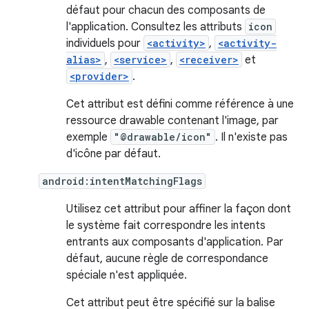
défaut pour chacun des composants de
l'application. Consultez les attributs
icon
individuels pour
<activity>
,
<activity-
alias>
,
<service>
,
<receiver>
et
<provider>
.
Cet attribut est défini comme référence à une
ressource drawable contenant l'image, par
exemple
"@drawable/icon"
. Il n'existe pas
d'icône par défaut.
android:intentMatchingFlags
Utilisez cet attribut pour affiner la façon dont
le système fait correspondre les intents
entrants aux composants d'application. Par
défaut, aucune règle de correspondance
spéciale n'est appliquée.
Cet attribut peut être spécifié sur la balise