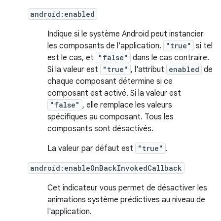
android:enabled
Indique si le système Android peut instancier
les composants de l'application.
"true"
si tel
est le cas, et
"false"
dans le cas contraire.
Si la valeur est
"true"
, l'attribut
enabled
de
chaque composant détermine si ce
composant est activé. Si la valeur est
"false"
, elle remplace les valeurs
spécifiques au composant. Tous les
composants sont désactivés.
La valeur par défaut est
"true"
.
android:enableOnBackInvokedCallback
Cet indicateur vous permet de désactiver les
animations système prédictives au niveau de
l'application.