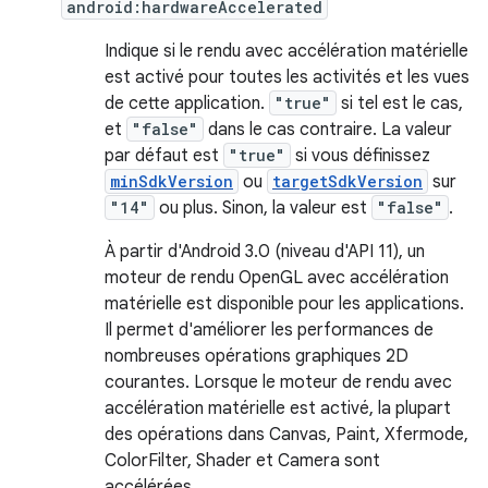
android:hardwareAccelerated
Indique si le rendu avec accélération matérielle
est activé pour toutes les activités et les vues
de cette application.
"true"
si tel est le cas,
et
"false"
dans le cas contraire. La valeur
par défaut est
"true"
si vous définissez
minSdkVersion
ou
targetSdkVersion
sur
"14"
ou plus. Sinon, la valeur est
"false"
.
À partir d'Android 3.0 (niveau d'API 11), un
moteur de rendu OpenGL avec accélération
matérielle est disponible pour les applications.
Il permet d'améliorer les performances de
nombreuses opérations graphiques 2D
courantes. Lorsque le moteur de rendu avec
accélération matérielle est activé, la plupart
des opérations dans Canvas, Paint, Xfermode,
ColorFilter, Shader et Camera sont
accélérées.