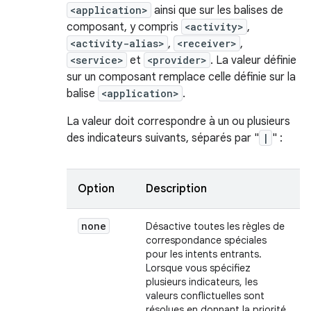
<application>
ainsi que sur les balises de
composant, y compris
<activity>
,
<activity-alias>
,
<receiver>
,
<service>
et
<provider>
. La valeur définie
sur un composant remplace celle définie sur la
balise
<application>
.
La valeur doit correspondre à un ou plusieurs
des indicateurs suivants, séparés par "
|
" :
Option
Description
none
Désactive toutes les règles de
correspondance spéciales
pour les intents entrants.
Lorsque vous spécifiez
plusieurs indicateurs, les
valeurs conflictuelles sont
résolues en donnant la priorité