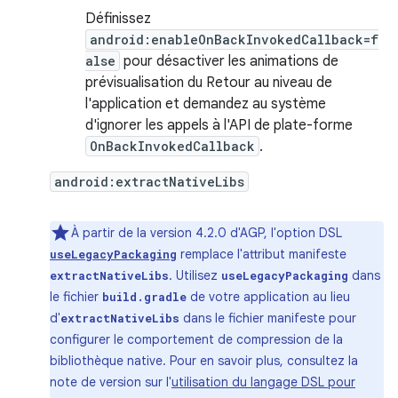
Définissez
android:enableOnBackInvokedCallback=f
alse
pour désactiver les animations de
prévisualisation du Retour au niveau de
l'application et demandez au système
d'ignorer les appels à l'API de plate-forme
OnBackInvokedCallback
.
android:extractNativeLibs
À partir de la version 4.2.0 d'AGP, l'option DSL
remplace l'attribut manifeste
useLegacyPackaging
. Utilisez
dans
extractNativeLibs
useLegacyPackaging
le fichier
de votre application au lieu
build.gradle
d'
dans le fichier manifeste pour
extractNativeLibs
configurer le comportement de compression de la
bibliothèque native. Pour en savoir plus, consultez la
note de version sur l'
utilisation du langage DSL pour