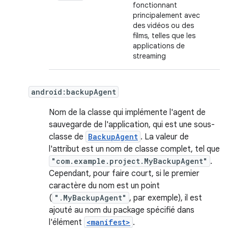
fonctionnant
principalement avec
des vidéos ou des
films, telles que les
applications de
streaming
android:backupAgent
Nom de la classe qui implémente l'agent de
sauvegarde de l'application, qui est une sous-
classe de
BackupAgent
. La valeur de
l'attribut est un nom de classe complet, tel que
"com.example.project.MyBackupAgent"
.
Cependant, pour faire court, si le premier
caractère du nom est un point
(
".MyBackupAgent"
, par exemple), il est
ajouté au nom du package spécifié dans
l'élément
<manifest>
.