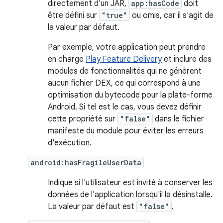
directement d'un JAR,
app:hasCode
doit
être défini sur
"true"
ou omis, car il s'agit de
la valeur par défaut.
Par exemple, votre application peut prendre
en charge
Play Feature Delivery
et inclure des
modules de fonctionnalités qui ne génèrent
aucun fichier DEX, ce qui correspond à une
optimisation du bytecode pour la plate-forme
Android. Si tel est le cas, vous devez définir
cette propriété sur
"false"
dans le fichier
manifeste du module pour éviter les erreurs
d'exécution.
android:hasFragileUserData
Indique si l'utilisateur est invité à conserver les
données de l'application lorsqu'il la désinstalle.
La valeur par défaut est
"false"
.