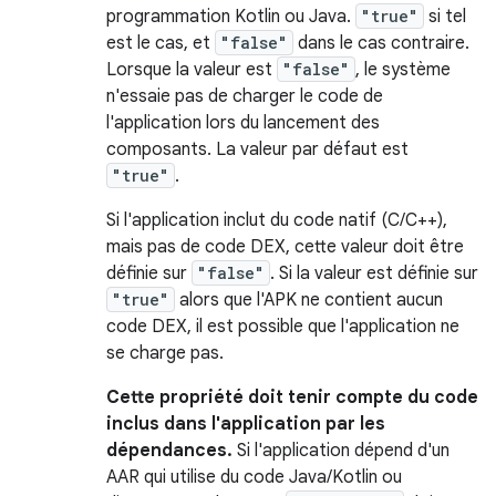
programmation Kotlin ou Java.
"true"
si tel
est le cas, et
"false"
dans le cas contraire.
Lorsque la valeur est
"false"
, le système
n'essaie pas de charger le code de
l'application lors du lancement des
composants. La valeur par défaut est
"true"
.
Si l'application inclut du code natif (C/C++),
mais pas de code DEX, cette valeur doit être
définie sur
"false"
. Si la valeur est définie sur
"true"
alors que l'APK ne contient aucun
code DEX, il est possible que l'application ne
se charge pas.
Cette propriété doit tenir compte du code
inclus dans l'application par les
dépendances.
Si l'application dépend d'un
AAR qui utilise du code Java/Kotlin ou