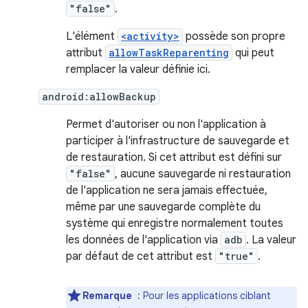
"false"
.
L'élément
<activity>
possède son propre
attribut
allowTaskReparenting
qui peut
remplacer la valeur définie ici.
android:allowBackup
Permet d'autoriser ou non l'application à
participer à l'infrastructure de sauvegarde et
de restauration. Si cet attribut est défini sur
"false"
, aucune sauvegarde ni restauration
de l'application ne sera jamais effectuée,
même par une sauvegarde complète du
système qui enregistre normalement toutes
les données de l'application via
adb
. La valeur
par défaut de cet attribut est
"true"
.
Remarque
: Pour les applications ciblant