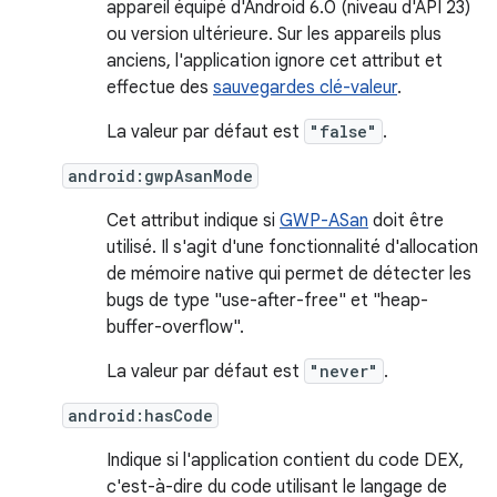
appareil équipé d'Android 6.0 (niveau d'API 23)
ou version ultérieure. Sur les appareils plus
anciens, l'application ignore cet attribut et
effectue des
sauvegardes clé-valeur
.
La valeur par défaut est
"false"
.
android:gwpAsanMode
Cet attribut indique si
GWP-ASan
doit être
utilisé. Il s'agit d'une fonctionnalité d'allocation
de mémoire native qui permet de détecter les
bugs de type "use-after-free" et "heap-
buffer-overflow".
La valeur par défaut est
"never"
.
android:hasCode
Indique si l'application contient du code DEX,
c'est-à-dire du code utilisant le langage de