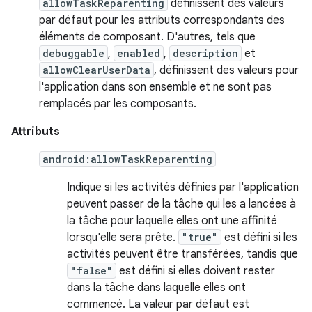
allowTaskReparenting
définissent des valeurs
par défaut pour les attributs correspondants des
éléments de composant. D'autres, tels que
debuggable
,
enabled
,
description
et
allowClearUserData
, définissent des valeurs pour
l'application dans son ensemble et ne sont pas
remplacés par les composants.
Attributs
android:allowTaskReparenting
Indique si les activités définies par l'application
peuvent passer de la tâche qui les a lancées à
la tâche pour laquelle elles ont une affinité
lorsqu'elle sera prête.
"true"
est défini si les
activités peuvent être transférées, tandis que
"false"
est défini si elles doivent rester
dans la tâche dans laquelle elles ont
commencé. La valeur par défaut est