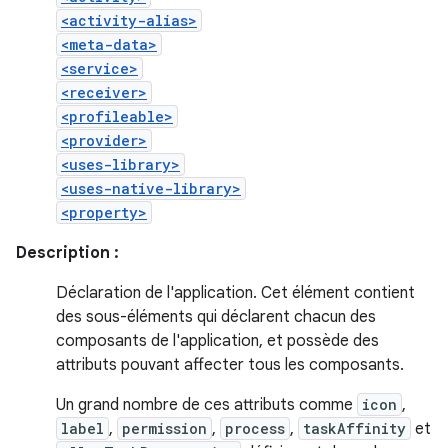
<activity-alias>
<meta-data>
<service>
<receiver>
<profileable>
<provider>
<uses-library>
<uses-native-library>
<property>
Description :
Déclaration de l'application. Cet élément contient
des sous-éléments qui déclarent chacun des
composants de l'application, et possède des
attributs pouvant affecter tous les composants.
Un grand nombre de ces attributs comme
icon
,
label
,
permission
,
process
,
taskAffinity
et