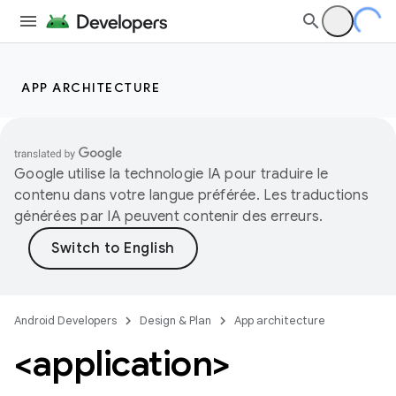
APP ARCHITECTURE
Google utilise la technologie IA pour traduire le
contenu dans votre langue préférée. Les traductions
générées par IA peuvent contenir des erreurs.
Android Developers
Design & Plan
App architecture
<application>