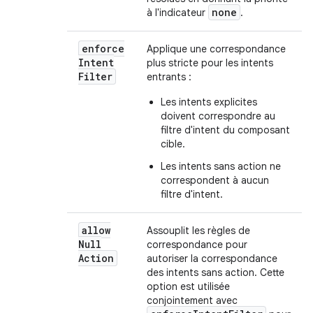
none
à l'indicateur
.
enforce
Applique une correspondance
Intent
plus stricte pour les intents
Filter
entrants :
Les intents explicites
doivent correspondre au
filtre d'intent du composant
cible.
Les intents sans action ne
correspondent à aucun
filtre d'intent.
allow
Assouplit les règles de
Null
correspondance pour
Action
autoriser la correspondance
des intents sans action. Cette
option est utilisée
conjointement avec