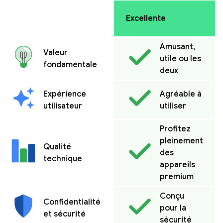
Excellente
Amusant,
Valeur
utile ou les
fondamentale
deux
Expérience
Agréable à
utilisateur
utiliser
Profitez
pleinement
Qualité
des
technique
appareils
premium
Conçu
Confidentialité
pour la
et sécurité
sécurité