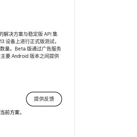
的解决方案与稳定版 API 集
d 13 设备上进行正式版测试，
量。Beta 版通过广告服务
要 Android 版本之间提供
提供反馈
的当前方案，