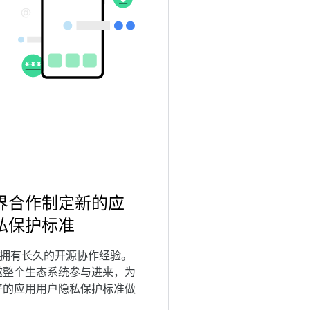
界合作制定新的应
私保护标准
oid 拥有长久的开源协作经验。
邀整个生态系统参与进来，为
好的应用用户隐私保护标准做
。