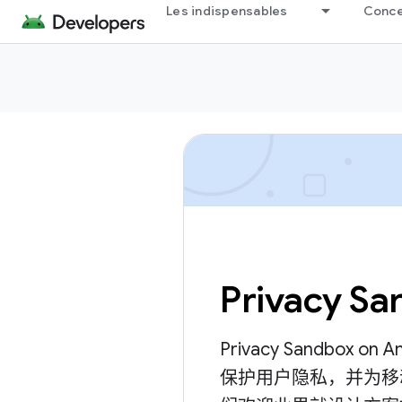
Les indispensables
Concep
Privacy Sa
Privacy Sandbox
保护用户隐私，并为移