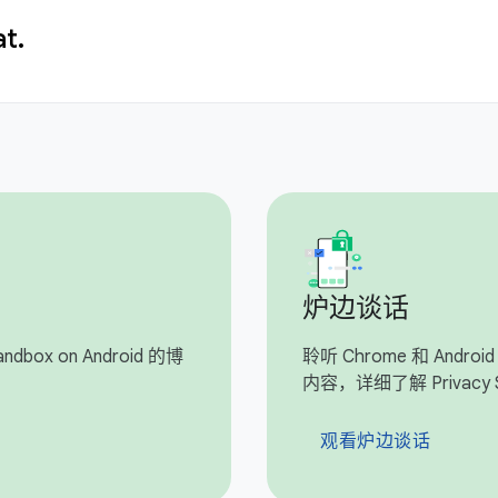
t.
炉边谈话
dbox on Android 的博
聆听 Chrome 和 And
内容，详细了解 Privacy 
观看炉边谈话