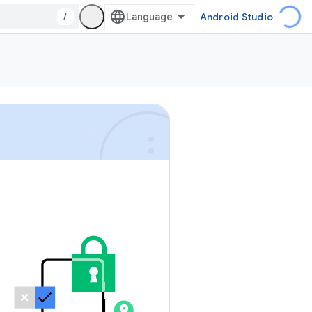
/
Android Studio