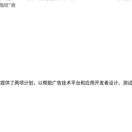
指纹”收
on Android 提供了两项计划，以帮助广告技术平台和应用开发者设