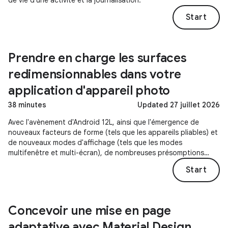
de vie d'une activité et la journalisation.
Start
Prendre en charge les surfaces
redimensionnables dans votre
application d'appareil photo
38 minutes
Updated 27 juillet 2026
Avec l'avènement d'Android 12L, ainsi que l'émergence de
nouveaux facteurs de forme (tels que les appareils pliables) et
de nouveaux modes d'affichage (tels que les modes
multifenêtre et multi-écran), de nombreuses présomptions
concernant la relation entre la sortie de l'appareil photo et la
Start
surface d'affichage doivent être remises en question.
Concevoir une mise en page
adaptative avec Material Design