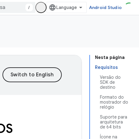
/
Android Studio
Nesta página
Requisitos
Versão do
SDK de
destino
Formato do
mostrador do
relógio
Suporte para
arquitetura
 OS
de 64 bits
Ícone na