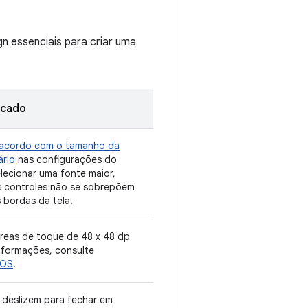
gn essenciais para criar uma
rcado
 acordo com o tamanho da
ário
nas configurações do
elecionar uma fonte maior,
os controles não se sobrepõem
 bordas da tela.
reas de toque de 48 x 48 dp
nformações, consulte
 OS
.
 deslizem para fechar em