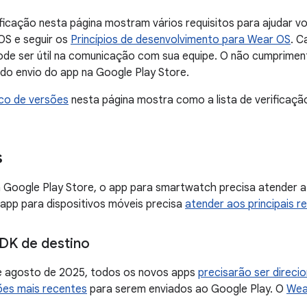
rificação nesta página mostram vários requisitos para ajudar vo
OS e seguir os
Princípios de desenvolvimento para Wear OS
. C
ode ser útil na comunicação com sua equipe. O não cumprimen
o do envio do app na Google Play Store.
ico de versões
nesta página mostra como a lista de verificaç
s
a Google Play Store, o app para smartwatch precisa atender a 
 app para dispositivos móveis precisa
atender aos principais r
DK de destino
 de agosto de 2025, todos os novos apps
precisarão ser direcio
ões mais recentes
para serem enviados ao Google Play. O
Wea