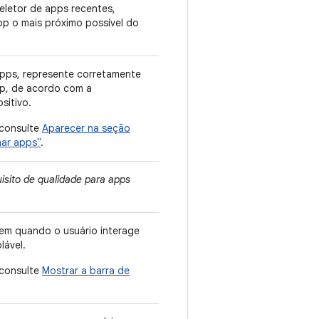
eletor de apps recentes,
pp o mais próximo possível do
pps, represente corretamente
p, de acordo com a
sitivo.
 consulte
Aparecer na seção
ar apps"
.
isito de qualidade para apps
gem quando o usuário interage
lável.
 consulte
Mostrar a barra de