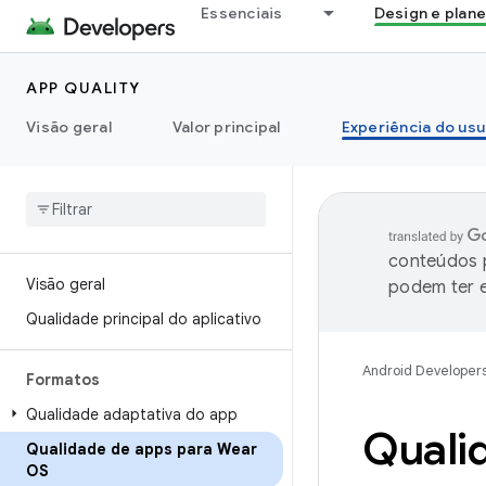
Essenciais
Design e plan
APP QUALITY
Visão geral
Valor principal
Experiência do usu
conteúdos p
Visão geral
podem ter e
Qualidade principal do aplicativo
Android Developer
Formatos
Qualidade adaptativa do app
Quali
Qualidade de apps para Wear
OS