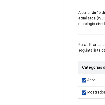
A partir de 15 
atualizada (WO-
de relógio circ
Para filtrar as 
seguinte lista d
Categorias d
Apps
Mostrador