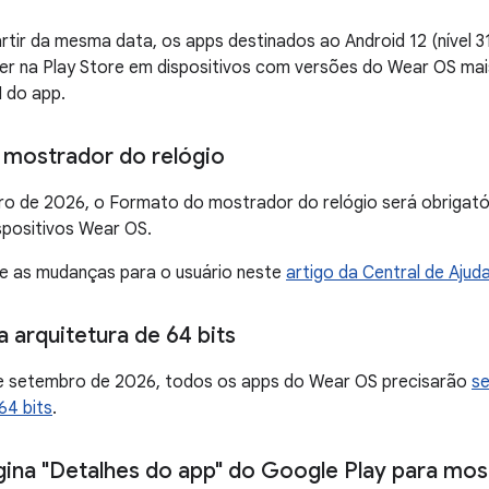
artir da mesma data, os apps destinados ao Android 12 (nível 3
r na Play Store em dispositivos com versões do Wear OS mais
 do app.
mostrador do relógio
eiro de 2026, o Formato do mostrador do relógio será obrigató
spositivos Wear OS.
re as mudanças para o usuário neste
artigo da Central de Ajud
 arquitetura de 64 bits
 de setembro de 2026, todos os apps do Wear OS precisarão
se
64 bits
.
gina "Detalhes do app" do Google Play para mos