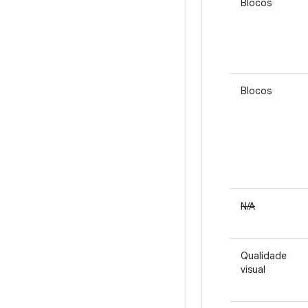
Blocos
Blocos
N/A
Qualidade
visual