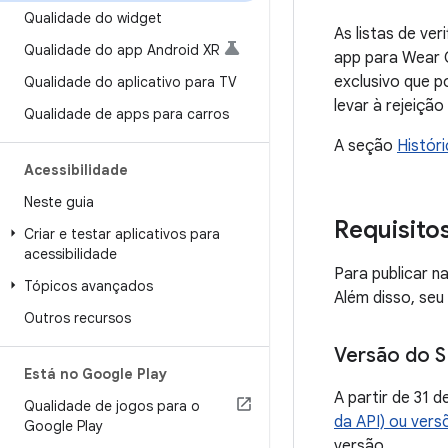
Qualidade do widget
As listas de ve
Qualidade do app Android XR
app para Wear 
exclusivo que p
Qualidade do aplicativo para TV
levar à rejeiçã
Qualidade de apps para carros
A seção
Histór
Acessibilidade
Neste guia
Requisito
Criar e testar aplicativos para
acessibilidade
Para publicar n
Tópicos avançados
Além disso, seu
Outros recursos
Versão do S
Está no Google Play
A partir de 31
Qualidade de jogos para o
da API) ou vers
Google Play
versão.