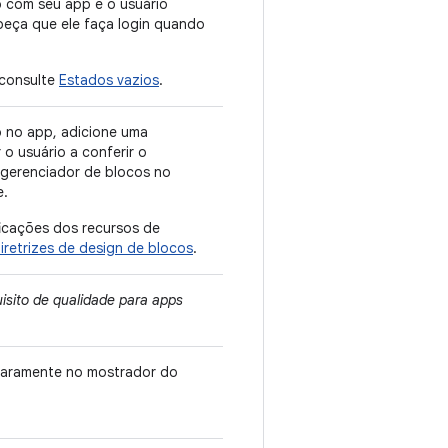
o com seu app e o usuário
peça que ele faça login quando
 consulte
Estados vazios
.
o no app, adicione uma
 o usuário a conferir o
gerenciador de blocos no
e.
ficações dos recursos de
iretrizes de design de blocos
.
isito de qualidade para apps
claramente no mostrador do