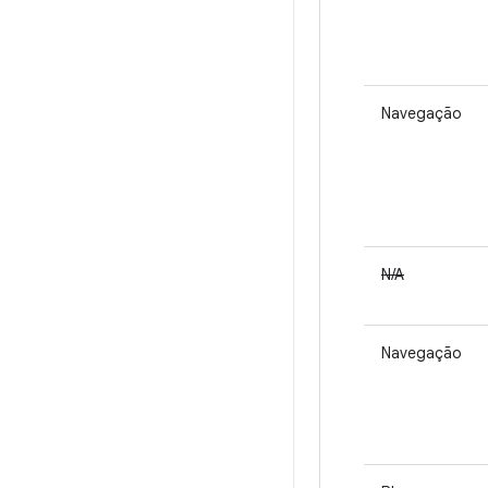
Navegação
N/A
Navegação