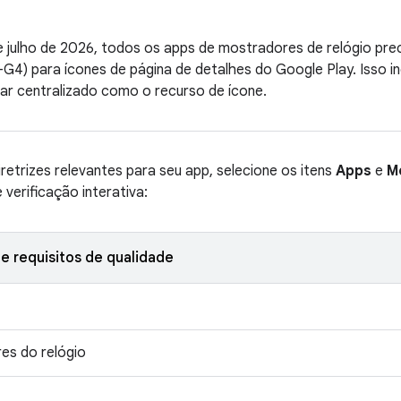
de julho de 2026, todos os apps de mostradores de relógio pre
G4) para ícones de página de detalhes do Google Play. Isso i
ular centralizado como o recurso de ícone.
diretrizes relevantes para seu app, selecione os itens
Apps
e
M
e verificação interativa:
e requisitos de qualidade
es do relógio