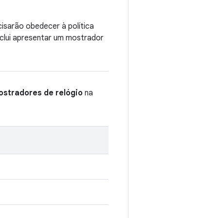
cisarão obedecer à política
nclui apresentar um mostrador
ostradores de relógio
na