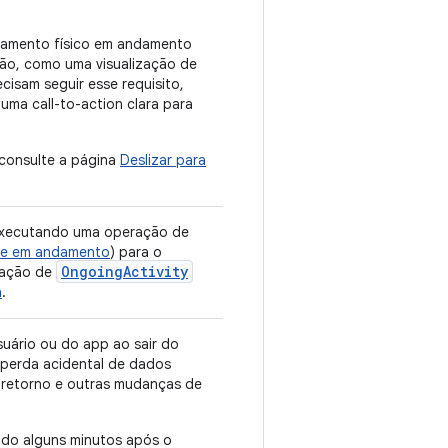
namento físico em andamento
ão, como uma visualização de
cisam seguir esse requisito,
 uma call-to-action clara para
 consulte a página
Deslizar para
executando uma operação de
de em andamento
) para o
OngoingActivity
icação de
a
.
suário ou do app ao sair do
a perda acidental de dados
 retorno e outras mudanças de
do alguns minutos após o