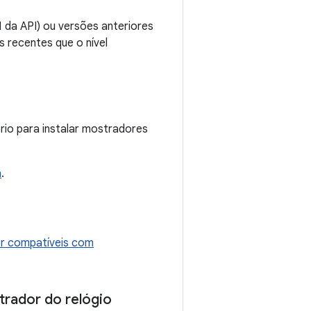
1 da API) ou versões anteriores
 recentes que o nível
rio para instalar mostradores
a
.
r compatíveis com
trador do relógio