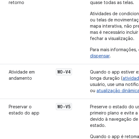
retorno
quase todas as telas.
Atividades de condicio
ou telas de movimentaç
mapa interativa, não pre
mas é necessário incluir
fechar a visualização.
Para mais informações,
dispensar
.
WO-V4
Atividade em
Quando o app estiver 
andamento
longa duração (
ativida
usuário, use uma notif
ou
atualização dinâmic
WO-V5
Preservar o
Preserve o estado do u
estado do app
primeiro plano e evite 
devido à navegação de
estado.
Quando o app é retoma