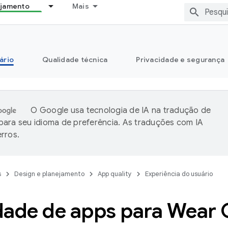
ejamento
Mais
ário
Qualidade técnica
Privacidade e segurança
O Google usa tecnologia de IA na tradução de
ara seu idioma de preferência. As traduções com IA
rros.
s
Design e planejamento
App quality
Experiência do usuário
dade de apps para Wear