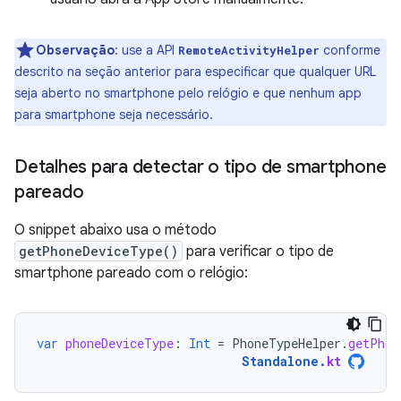
Observação
: use a API
conforme
RemoteActivityHelper
descrito na seção anterior para especificar que qualquer URL
seja aberto no smartphone pelo relógio e que nenhum app
para smartphone seja necessário.
Detalhes para detectar o tipo de smartphone
pareado
O snippet abaixo usa o método
getPhoneDeviceType()
para verificar o tipo de
smartphone pareado com o relógio:
var
phoneDeviceType
:
Int
=
PhoneTypeHelper
.
getPhon
Standalone
.
kt