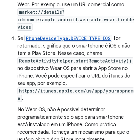
Wear. Por exemplo, use um URI comercial como:
market://details?
id=com.example.android.wearable.wear.findde
vices
Se
PhoneDeviceType.DEVICE_TYPE_IOS
for
retornado, significa que o smartphone é iOS e não
tem a Play Store. Nesse caso, chame
RemoteActivityHelper.startRemoteActivity()
no dispositivo Wear OS para abrir a App Store no
iPhone. Você pode especificar o URL do iTunes do
seu app, por exemplo,
https://itunes.apple.com/us/app/yourappnam
e
.
No Wear OS, não é possível determinar
programaticamente se o app para smartphone
está instalado em um iPhone. Como prática
recomendada, forneça um mecanismo para que o
usuário abra a App Store manualmente.