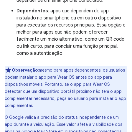
depender de um smartphone conectado.
Dependentes
: apps que dependem do app
instalado no smartphone ou em outro dispositivo
para executar os recursos principais. Essa opção é
melhor para apps que não podem oferecer
facilmente um meio alternativo, como um QR code
ou link curto, para concluir uma função principal,
como a autenticação.
Observação
:mesmo para apps dependentes, os usuários
podem instalar o app para Wear OS antes do app para
dispositivos móveis. Portanto, se o app para Wear OS
detectar que um dispositivo portátil próximo não tem o app
complementar necessário, peça ao usuário para instalar o app
complementar.
O Google valida a precisão do status independente de um
app durante a veiculação. Esse valor afeta a visibilidade dos
apps na Google Play Store em dispositivos não conectados,