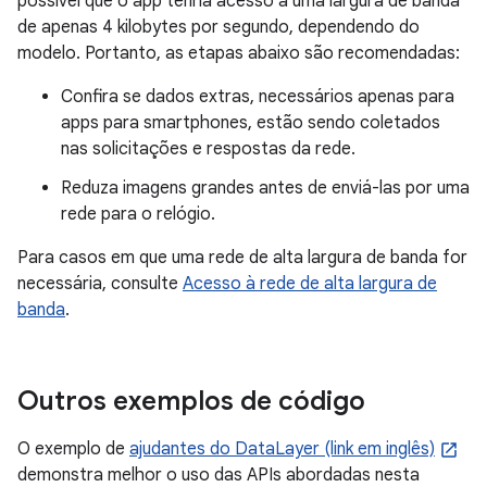
possível que o app tenha acesso a uma largura de banda
de apenas 4 kilobytes por segundo, dependendo do
modelo. Portanto, as etapas abaixo são recomendadas:
Confira se dados extras, necessários apenas para
apps para smartphones, estão sendo coletados
nas solicitações e respostas da rede.
Reduza imagens grandes antes de enviá-las por uma
rede para o relógio.
Para casos em que uma rede de alta largura de banda for
necessária, consulte
Acesso à rede de alta largura de
banda
.
Outros exemplos de código
O exemplo de
ajudantes do DataLayer (link em inglês)
demonstra melhor o uso das APIs abordadas nesta