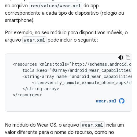
no arquivo
res/values/wear.xml
do app
correspondente a cada tipo de dispositivo (relógio ou
smartphone).
Por exemplo, no seu módulo para dispositivos móveis, o
arquivo
wear.xml
pode incluir o seguinte:
<resources
<string-array
</string-array>

</resources>
wear.xml
No módulo do Wear OS, o arquivo
wear.xml
inclui um
valor diferente para o nome do recurso, como no