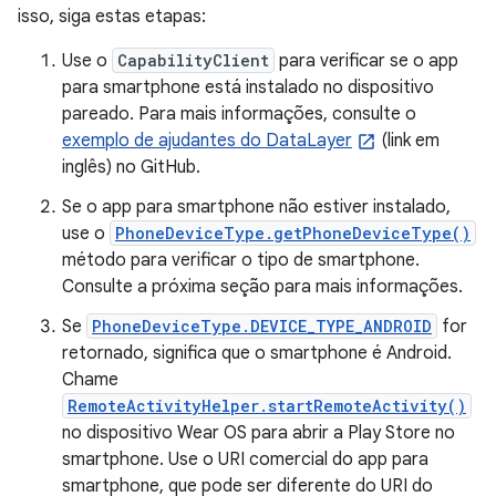
isso, siga estas etapas:
Use o
CapabilityClient
para verificar se o app
para smartphone está instalado no dispositivo
pareado. Para mais informações, consulte o
exemplo de ajudantes do DataLayer
(link em
inglês) no GitHub.
Se o app para smartphone não estiver instalado,
use o
PhoneDeviceType.getPhoneDeviceType()
método para verificar o tipo de smartphone.
Consulte a próxima seção para mais informações.
Se
PhoneDeviceType.DEVICE_TYPE_ANDROID
for
retornado, significa que o smartphone é Android.
Chame
RemoteActivityHelper.startRemoteActivity()
no dispositivo Wear OS para abrir a Play Store no
smartphone. Use o URI comercial do app para
smartphone, que pode ser diferente do URI do