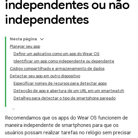
independentes ou não
independentes
Nesta página
Planejar seu app
Definir um aplicativo como um app do Wear OS
Identificar um app como independente ou dependente
Código compartilhado e armazenamento de dados
Detectar seu app em outro dispositivo
Especificar nomes de recursos para detectar apps
Detecção de app e abertura de um URL em um smartwatch
Detalhes para detectar o tipo de smartphone pareado
Recomendamos que os apps do Wear OS funcionem de
maneira independente de smartphones para que os
usuários possam realizar tarefas no relógio sem precisar