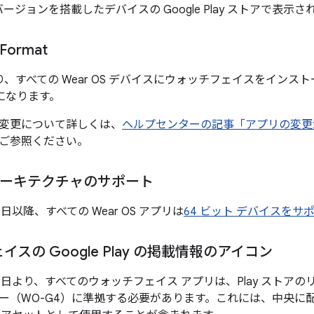
S バージョンを搭載したデバイスの Google Play ストアで表
 Format
月より、すべての Wear OS デバイスにウォッチフェイスをインストー
要になります。
変更について詳しくは、
ヘルプセンターの記事「アプリの変更
ご参照ください。
 アーキテクチャのサポート
 15 日以降、すべての Wear OS アプリは
64 ビット デバイスをサ
スの Google Play の掲載情報のアイコン
 月 15 日より、すべてのウォッチフェイス アプリは、Play スト
ー（WO-G4）に準拠する必要があります。これには、中央に