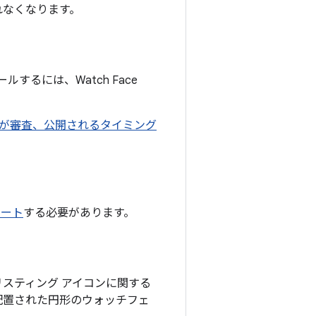
示されなくなります。
ルするには、Watch Face
が審査、公開されるタイミング
ポート
する必要があります。
アのリスティング アイコンに関する
配置された円形のウォッチフェ