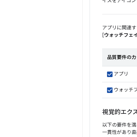
イスをアイコン
アプリに関連す
[
ウォッチフェ
品質要件のカ
アプリ
ウォッチ
視覚的エク
以下の要件を満
一貫性があり直感