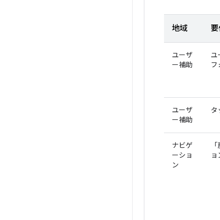
地域
要
ユーザ
ユ
ー補助
フ
ユーザ
タ
ー補助
ナビゲ
「
ーショ
ョ
ン