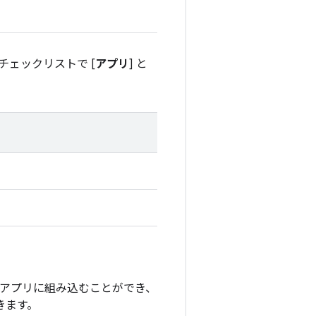
ェックリストで [
アプリ
] と
にアプリに組み込むことができ、
きます。