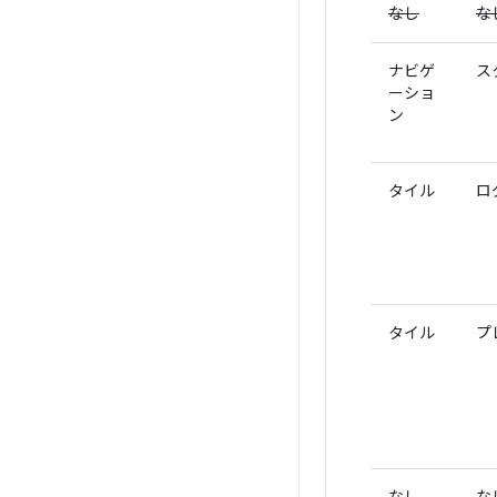
なし
な
ナビゲ
ス
ーショ
ン
タイル
ロ
タイル
プ