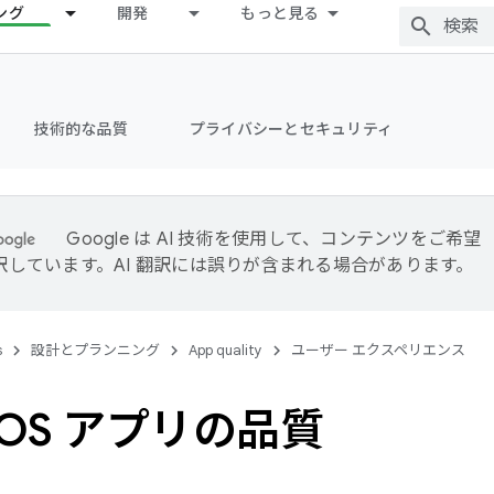
ング
開発
もっと見る
技術的な品質
プライバシーとセキュリティ
Google は AI 技術を使用して、コンテンツをご希望
訳しています。AI 翻訳には誤りが含まれる場合があります。
s
設計とプランニング
App quality
ユーザー エクスペリエンス
r OS アプリの品質