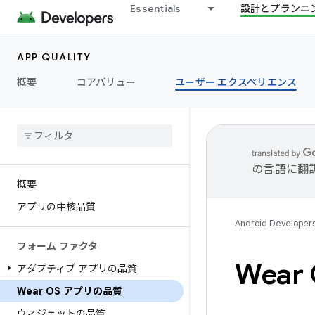
Essentials
設計とプランニ
APP QUALITY
概要
コアバリュー
ユーザー エクスペリエンス
の言語に翻
概要
アプリの中核品質
Android Developer
フォーム ファクタ
Wea
アダプティブ アプリの品質
Wear OS アプリの品質
ウィジェットの品質