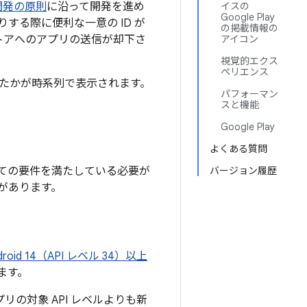
S 開発の原則
に沿って開発を進め
イスの
Google Play
る際に便利な一意の ID が
の掲載情報の
 ストアへのアプリの送信が却下さ
アイコン
視覚的エクス
ペリエンス
たかが時系列で表示されます。
パフォーマン
スと機能
Google Play
よくある質問
すべての要件を満たしている必要が
バージョン履歴
があります。
droid 14（API レベル 34）以上
ます。
プリの対象 API レベルよりも新