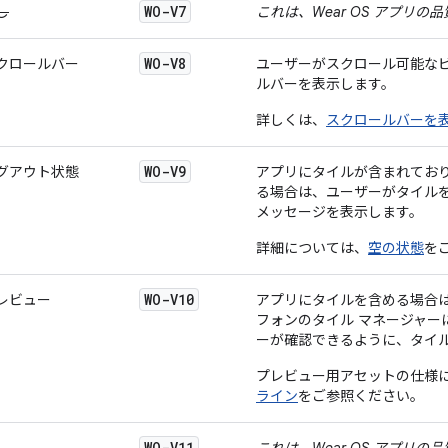
WO-V7
し
これは、Wear OS アプリ
WO-V8
クロールバー
ユーザーがスクロール可能な
ルバーを表示します。
詳しくは、
スクロールバーを
WO-V9
グアウト状態
アプリにタイルが含まれてお
る場合は、ユーザーがタイル
メッセージを表示します。
詳細については、
空の状態
を
WO-V10
レビュー
アプリにタイルを含める場合
フォンのタイル マネージャー
ーが確認できるように、タイ
プレビュー用アセットの仕様
ライン
をご参照ください。
WO-V11