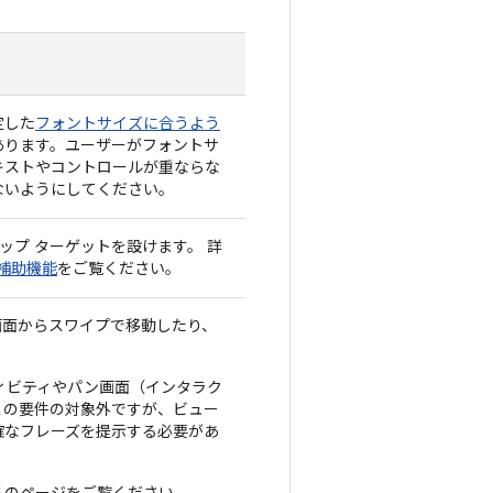
定した
フォントサイズに合うよう
あります。ユーザーがフォントサ
キストやコントロールが重ならな
ないようにしてください。
上のタップ ターゲットを設けます。 詳
ー補助機能
をご覧ください。
画面からスワイプで移動したり、
。
ィビティやパン画面（インタラク
この要件の対象外ですが、ビュー
確なフレーズを提示する必要があ