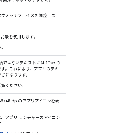
の品質要件ではなくなりました。
にウォッチフェイスを調整しま
い背景を使用します。
い。
須ではないテキストには 10sp の
ます。これにより、アプリのテキ
きさになります。
ご覧ください。
x48 dp のアプリアイコンを表
、アプリ ランチャーのアイコン
す。