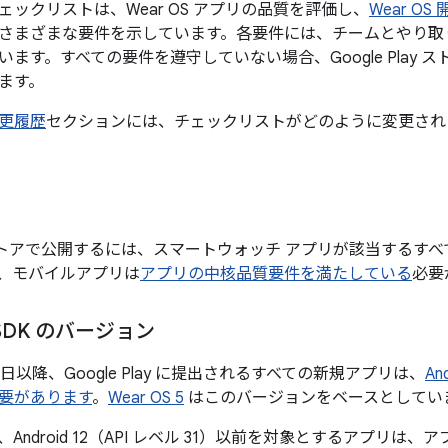
ックリストは、Wear OS アプリの品質を評価し、
Wear O
さまざまな要件を示しています。各要件には、チームとやり取りす
ます。すべての要件を遵守していない場合、Google Play
ます。
更履歴
セクションには、チェックリストがどのように変更され
lay ストアで公開するには、スマートウォッチ アプリが該当する
、モバイルアプリは
アプリの中核品質要件を満たしている
必要
SDK のバージョン
月 31 日以降、Google Play に提出されるすべての新規アプリは、
An
要があります
。
Wear OS 5
はこのバージョンをベースとしてい
Android 12（API レベル 31）以前を対象とするアプリは、ア