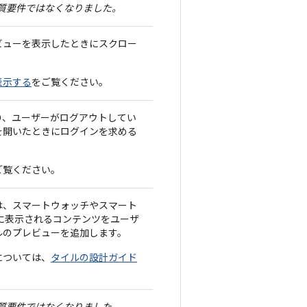
の品質要件ではなくなりました。
ビューを表示したときにスクロー
表示する
をご覧ください。
り、ユーザーがログアウトしてい
を開いたときにログインを求める
ご覧ください。
は、スマートウォッチやスマート
に表示されるコンテンツをユーザ
ルのプレビューを追加します。
については、
タイルの設計ガイド