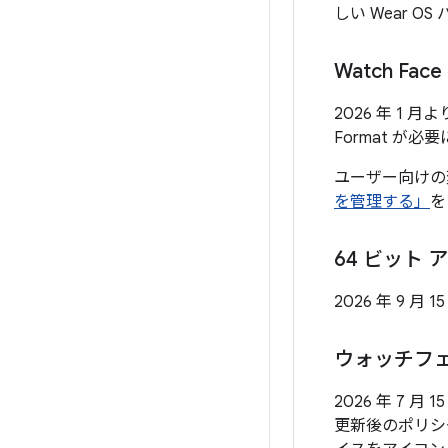
しい Wear O
Watch Face
2026 年 1 
Format が必
ユーザー向けの
を管理する」
を
64 ビット
2026 年 9 月
ウォッチフェイ
2026 年 7
更新後のポリシ