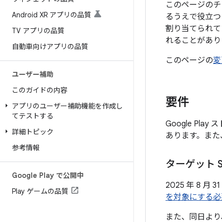
このページのチェ
Android XR アプリの品質
るうえで役立つ
割り当てられてい
TV アプリの品質
れることがあり
自動車向けアプリの品質
このページの
変
ユーザー補助
このガイドの内容
要件
アプリのユーザー補助機能を作成し
てテストする
Google P
詳細トピック
あります。また
参考情報
ターゲット 
Google Play で公開中
2025 年 8 
Play ゲームの品質
を対象にする必
また、同日より、