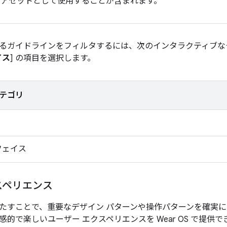
 アセットとして使用することが含まれます。
るガイドラインをフィルタするには、次のインタラクティブなチ
イス
] の項目を選択します。
テゴリ
フェイス
スペリエンス
たすことで、重要なデザイン パターンや操作パターンを確実
的で楽しいユーザー エクスペリエンスを Wear OS で提供で