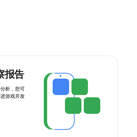
察报告
和分析，您可
改进游戏开发