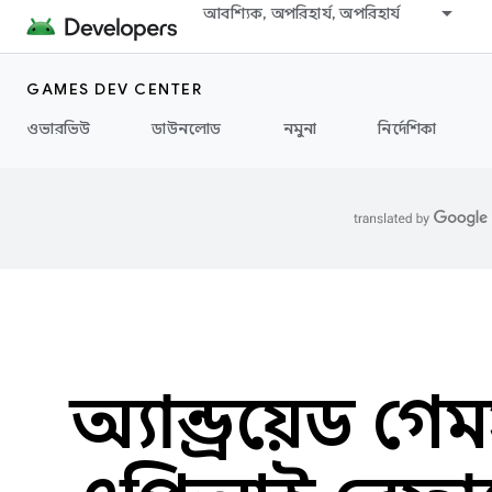
আবশ্যিক, অপরিহার্য, অপরিহার্য
GAMES DEV CENTER
ওভারভিউ
ডাউনলোড
নমুনা
নির্দেশিকা
অ্যান্ড্রয়েড গে