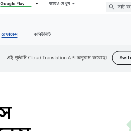
Google Play
আরও দেখুন
রেফারেন্স
কমিউনিটি
এই পৃষ্ঠাটি
Cloud Translation API
অনুবাদ করেছে।
মস