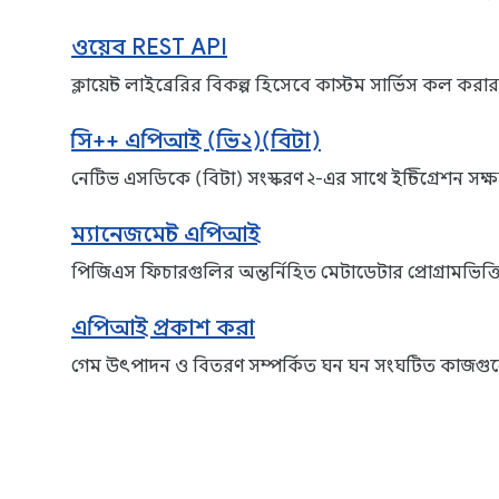
ওয়েব REST API
ক্লায়েন্ট লাইব্রেরির বিকল্প হিসেবে কাস্টম সার্ভিস কল করার
সি++ এপিআই (ভি২)(বিটা)
নেটিভ এসডিকে (বিটা) সংস্করণ ২-এর সাথে ইন্টিগ্রেশন সক
ম্যানেজমেন্ট এপিআই
পিজিএস ফিচারগুলির অন্তর্নিহিত মেটাডেটার প্রোগ্রামভিত্তিক
এপিআই প্রকাশ করা
গেম উৎপাদন ও বিতরণ সম্পর্কিত ঘন ঘন সংঘটিত কাজগুলো স