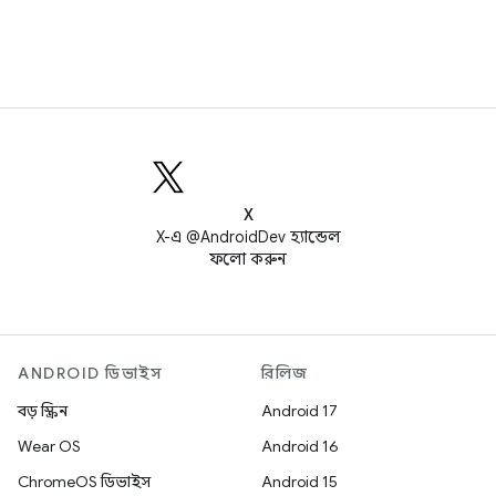
X
X-এ @AndroidDev হ্যান্ডেল
ফলো করুন
ANDROID ডিভাইস
রিলিজ
বড় স্ক্রিন
Android 17
Wear OS
Android 16
ChromeOS ডিভাইস
Android 15