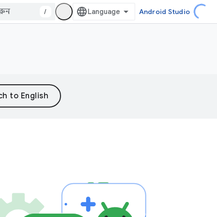
/
Android Studio