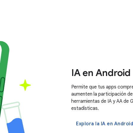
IA en Android
Permite que tus apps compre
aumenten la participación de
herramientas de IA y AA de G
estadísticas.
Explora la IA en Androi