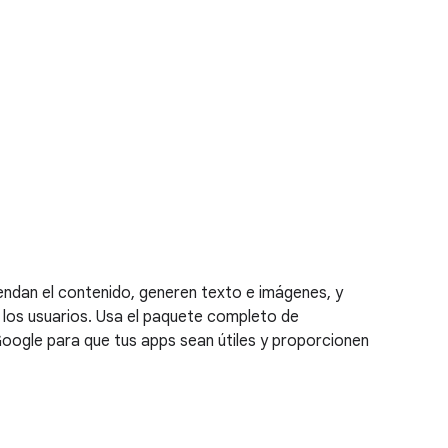
ndan el contenido, generen texto e imágenes, y
 los usuarios. Usa el paquete completo de
oogle para que tus apps sean útiles y proporcionen
d