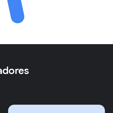
adores