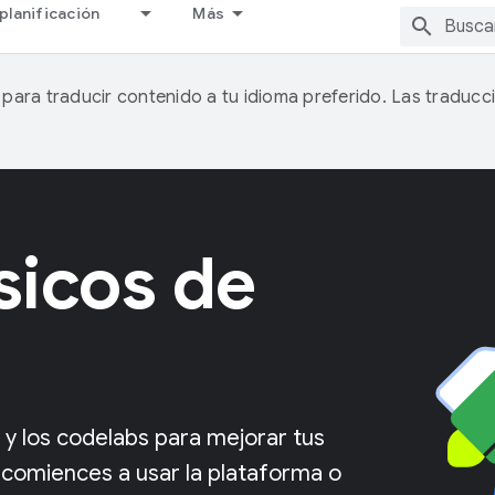
planificación
Más
A para traducir contenido a tu idioma preferido. Las traducc
sicos de
 y los codelabs para mejorar tus
 comiences a usar la plataforma o