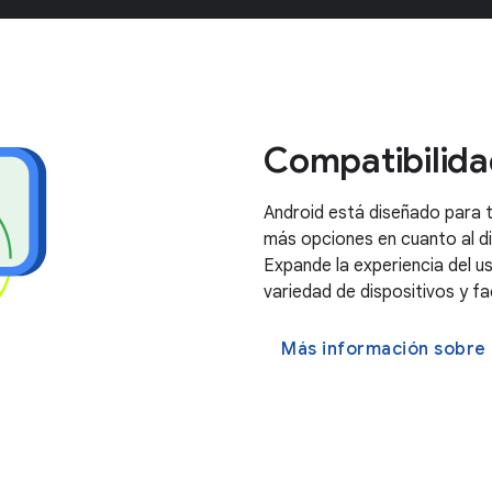
Compatibilidad
Android está diseñado para to
más opciones en cuanto al dis
Expande la experiencia del u
variedad de dispositivos y f
Más información sobre e