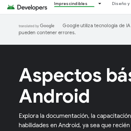
Imprescindibles
Diseño y 
Google utiliza tecnología de I
pueden contener errores.
Aspectos bá
Android
Explora la documentación, la capacitación
habilidades en Android, ya sea que recién