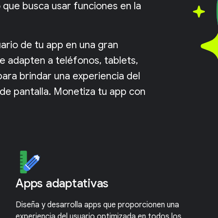
 que busca usar funciones en la
ario de tu app en una gran
e adapten a teléfonos, tablets,
ara brindar una experiencia del
de pantalla. Monetiza tu app con
Apps adaptativas
Diseña y desarrolla apps que proporcionen una
experiencia del usuario optimizada en todos los