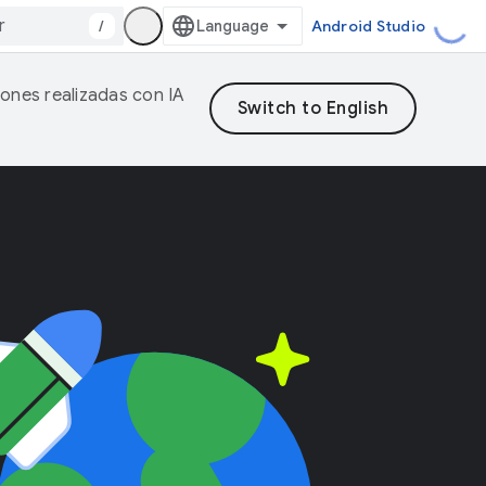
/
Android Studio
iones realizadas con IA