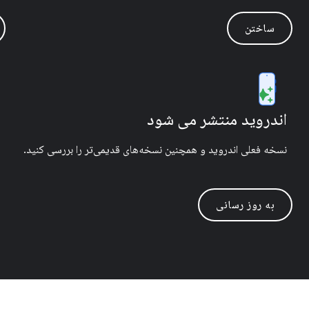
ساختن
اندروید منتشر می شود
نسخه فعلی اندروید و همچنین نسخه‌های قدیمی‌تر را بررسی کنید.
به روز رسانی