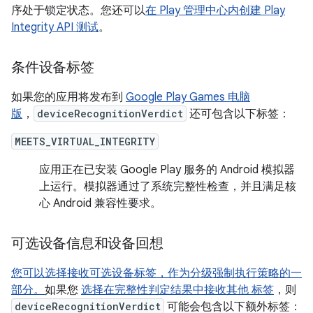
序处于锁定状态。您还可以
在 Play 管理中心内创建 Play
Integrity API 测试
。
条件设备标签
如果您的应用将发布到
Google Play Games 电脑
版
，
deviceRecognitionVerdict
还可包含以下标签：
MEETS_VIRTUAL_INTEGRITY
应用正在已安装 Google Play 服务的 Android 模拟器
上运行。模拟器通过了系统完整性检查，并且满足核
心 Android 兼容性要求。
可选设备信息和设备回想
您可以选择接收可选设备标签，作为分级强制执行策略的一
部分。
如果您
选择在完整性判定结果中接收其他 标签
，则
deviceRecognitionVerdict
可能会包含以下额外标签：