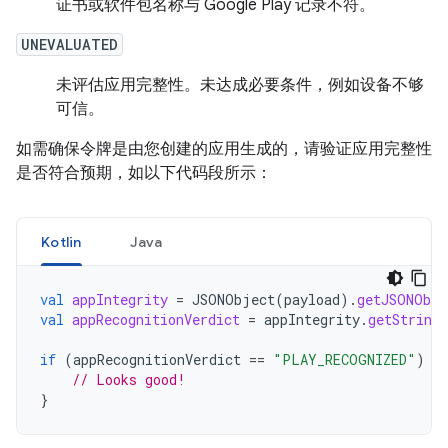
证书或软件包名称与 Google Play 记录不符。
UNEVALUATED
未评估应用完整性。未达成必要条件，例如设备不够
可信。
如需确保令牌是由您创建的应用生成的，请验证应用完整性
是否符合预期，如以下代码段所示：
Kotlin
Java
val
appIntegrity
=
JSONObject
(
payload
).
getJSONObje
val
appRecognitionVerdict
=
appIntegrity
.
getString
if
(
appRecognitionVerdict
==
"PLAY_RECOGNIZED"
)
{
// Looks good!
}