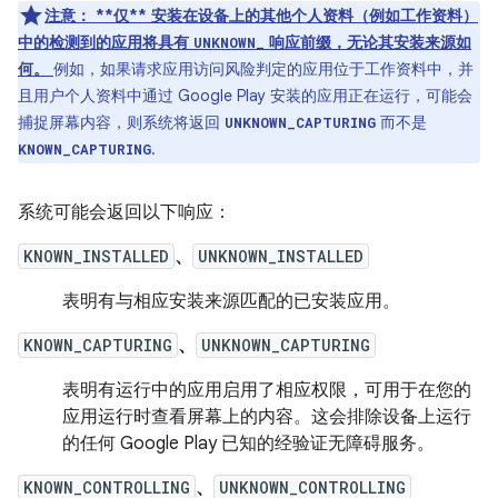
注意
：
**仅** 安装在设备上的其他个人资料（例如工作资料）
中的检测到的应用将具有
响应前缀，无论其安装来源如
UNKNOWN_
何。
例如，如果请求应用访问风险判定的应用位于工作资料中，并
且用户个人资料中通过 Google Play 安装的应用正在运行，可能会
捕捉屏幕内容，则系统将返回
而不是
UNKNOWN_CAPTURING
.
KNOWN_CAPTURING
系统可能会返回以下响应：
KNOWN_INSTALLED
、
UNKNOWN_INSTALLED
表明有与相应安装来源匹配的已安装应用。
KNOWN_CAPTURING
、
UNKNOWN_CAPTURING
表明有运行中的应用启用了相应权限，可用于在您的
应用运行时查看屏幕上的内容。这会排除设备上运行
的任何 Google Play 已知的经验证无障碍服务。
KNOWN_CONTROLLING
、
UNKNOWN_CONTROLLING