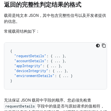
返回的完整性判定结果的格式
载荷是纯文本 JSON，其中包含完整性信号以及开发者提供
的信息。
常规载荷结构如下：
{
"requestDetails"
:
{
...
},
"accountDetails"
:
{
...
},
"appIntegrity"
:
{
...
},
"deviceIntegrity"
:
{
...
},
"environmentDetails"
:
{
...
}
}
无法保证 JSON 载荷中字段的顺序。您必须先检查
requestDetails
字段中的值是否与原始请求的值相符，