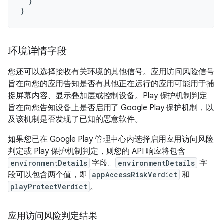
}
}
环境详情字段
您还可以选择接收有关环境的其他信号。应用访问风险信号
旨在向您的应用告知是否有其他正在运行的应用可能用于捕
捉屏幕内容、显示叠加层或控制设备。Play 保护机制判定
旨在向您告知设备上是否启用了 Google Play 保护机制，以
及该机制是否发现了已知的恶意软件。
如果您已在 Google Play 管理中心内选择启用应用访问风险
判定或 Play 保护机制判定，则您的 API 响应将包含
environmentDetails
字段。
environmentDetails
字
段可以包含两个值，即
appAccessRiskVerdict
和
playProtectVerdict
。
应用访问风险判定结果