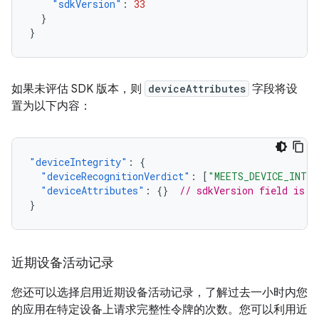
"sdkVersion"
:
33
}
}
如果未评估 SDK 版本，则
deviceAttributes
字段将设
置为以下内容：
"deviceIntegrity"
:
{
"deviceRecognitionVerdict"
:
[
"MEETS_DEVICE_INTE
"deviceAttributes"
:
{}
// sdkVersion field is n
}
近期设备活动记录
您还可以选择启用近期设备活动记录，了解过去一小时内您
的应用在特定设备上请求完整性令牌的次数。您可以利用近