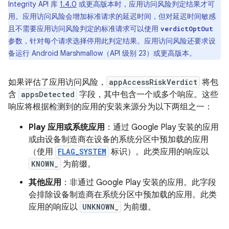
Integrity API 库
1.4.0
或更高版本时，应用访问风险判定结果才可
用。应用访问风险会增加标准请求的延迟时间，但对延迟时间敏感
且不需要应用访问风险判定的标准请求可以使用
verdictOptOut
参数，针对每个请求选择停用此判定结果。应用访问风险还要求设
备运行 Android Marshmallow（API 级别 23）或更高版本。
如果评估了应用访问风险，
appAccessRiskVerdict
将包
含
appsDetected
字段，其中包含一个或多个响应。这些
响应将根据检测到的应用的安装来源分为以下两组之一：
Play 应用或系统应用
：通过 Google Play 安装的应用
或由设备制造商在设备的系统分区中预加载的应用
（使用
FLAG_SYSTEM
标识）。此类应用的响应以
KNOWN_
为前缀。
其他应用
：非通过 Google Play 安装的应用。此字段
会排除设备制造商在系统分区中预加载的应用。此类
应用的响应以
UNKNOWN_
为前缀。