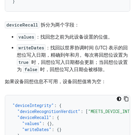
}
deviceRecall
拆分为两个字段：
values
：找回您之前为此设备设置的位值。
writeDates
：找回以世界协调时间 (UTC) 表示的回
想位写入日期，精确到年和月。每次将回想位设置为
true
时，回想位写入日期都会更新；当回想位设置
为
false
时，回想位写入日期会被移除。
如果设备回想信息不可用，设备回想值将为空：
"deviceIntegrity"
:
{
"deviceRecognitionVerdict"
:
[
"MEETS_DEVICE_INTE
"deviceRecall"
:
{
"values"
:
{},
"writeDates"
:
{}