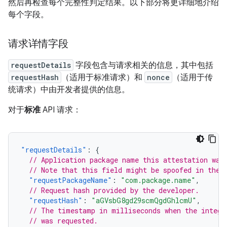
然后再检查每个完整性判定结果。以下部分将更详细地介绍
每个字段。
请求详情字段
requestDetails
字段包含与请求相关的信息，其中包括
requestHash
（适用于标准请求）和
nonce
（适用于传
统请求）中由开发者提供的信息。
对于
标准
API 请求：
"requestDetails"
:
{
// Application package name this attestation was
// Note that this field might be spoofed in the 
"requestPackageName"
:
"com.package.name"
,
// Request hash provided by the developer.
"requestHash"
:
"aGVsbG8gd29scmQgdGhlcmU"
,
// The timestamp in milliseconds when the integr
// was requested.