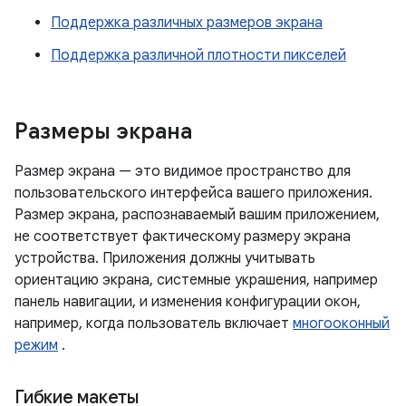
Поддержка различных размеров экрана
Поддержка различной плотности пикселей
Размеры экрана
Размер экрана — это видимое пространство для
пользовательского интерфейса вашего приложения.
Размер экрана, распознаваемый вашим приложением,
не соответствует фактическому размеру экрана
устройства. Приложения должны учитывать
ориентацию экрана, системные украшения, например
панель навигации, и изменения конфигурации окон,
например, когда пользователь включает
многооконный
режим
.
Гибкие макеты