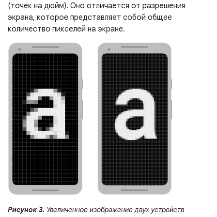
(точек на дюйм). Оно отличается от разрешения
экрана, которое представляет собой общее
количество пикселей на экране.
Рисунок 3.
Увеличенное изображение двух устройств