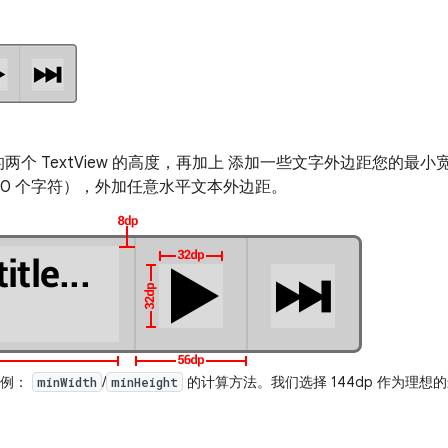
个 TextView 的高度，再加上 添加一些文字外边距您的最小
10 个字符），外加任意水平文本外边距。
示例：
/
的计算方法。我们选择 144dp 作为理想
minWidth
minHeight