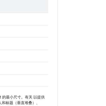
t 的最小尺寸。有关 以提供
人和标题（垂直堆叠）、