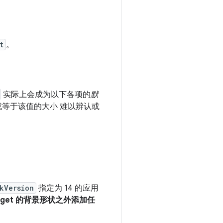
t
。
实际上会成为以下各项的
默
等于该值的大小 难以辨认或
kVersion
指定为 14 的应用
idget 的背景形状之外添加任