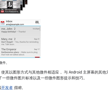
用微件。
其以图形方式与其他微件相适应， 与 Android 主屏幕的其
绍了一些微件图片标准以及一些微件图形提示和技巧。
阅
开发者
指南
。