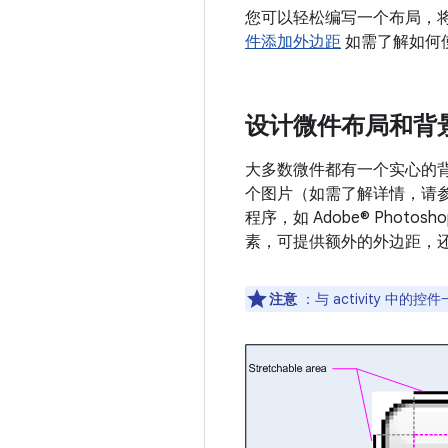
您可以轻松编写一个布局，将自
件添加外边距
如需了解如何使
设计微件布局和背
大多数微件都有一个实心的
个图片（如需了解详情，请
程序，如 Adobe® Phot
素，可提供额外的外边距，
注意
：与 activity 