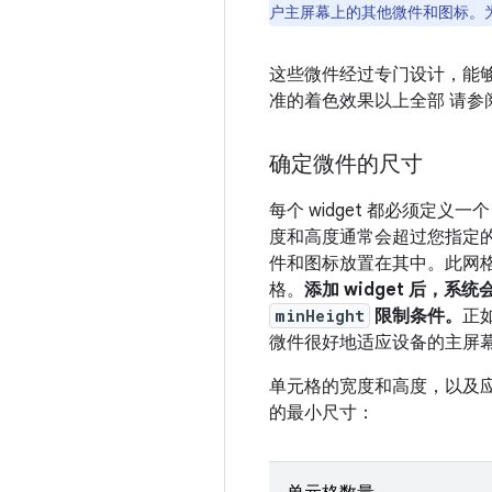
户主屏幕上的其他微件和图标。
这些微件经过专门设计，能
准的着色效果以上全部 请参
确定微件的尺寸
每个 widget 都必须定义一
度和高度通常会超过您指定的
件和图标放置在其中。此网格可
格。
添加 widget 后
minHeight
限制条件。
正
微件很好地适应设备的主屏幕
单元格的宽度和高度，以及应
的最小尺寸：