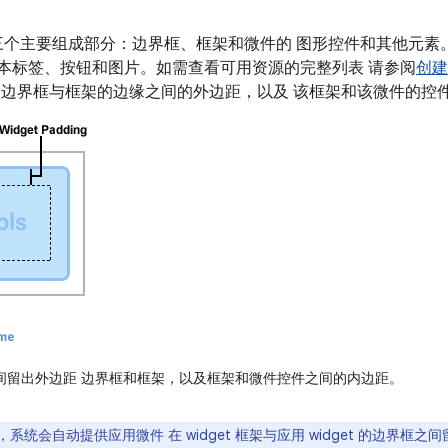
微件有三个主要组成部分：边界框、框架和微件的 图形控件和其他元
括文本标签、按钮和图片。如需查看可用资源的完整列表 请参阅
创
 边界框与框架的边缘之间的外边距，以及 该框架和该微件的控
素之间留出外边距 边界框和框架，以及框架和微件控件之间的内边距。
0 开始，系统会自动提供应用微件 在 widget 框架与应用 widget 的边界