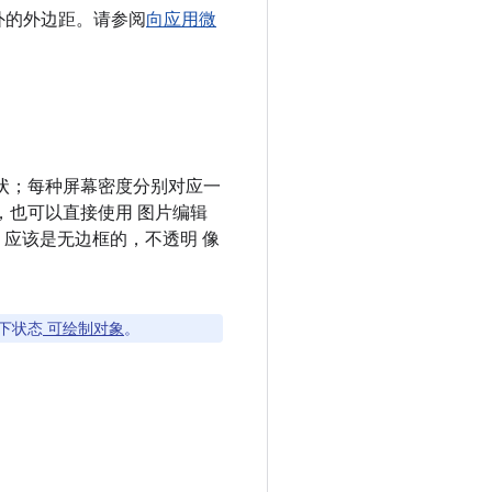
额外的外边距。请参阅
向应用微
状；每种屏幕密度分别对应一
，也可以直接使用 图片编辑
tch 应该是无边框的，不透明 像
按下状态
可绘制对象
。