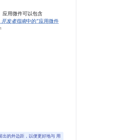
素。应用微件可以包含
建
开发者指南
中的“应用微件
件
框之间留出的外边距，以便更好地与 用