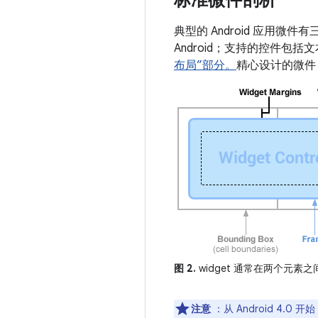
标准微件剖析
典型的 Android 应用
Android；支持的控件包
布局”部分。
精心设计的微件
图 2.
widget 通常在两个元
注意
：从 Android 4.