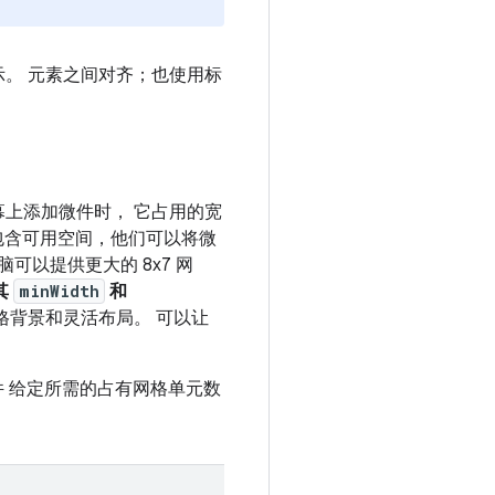
。 元素之间对齐；也使用标
幕上添加微件时， 它占用的宽
中包含可用空间，他们可以将微
可以提供更大的 8x7 网
其
minWidth
和
格背景和灵活布局。 可以让
件 给定所需的占有网格单元数