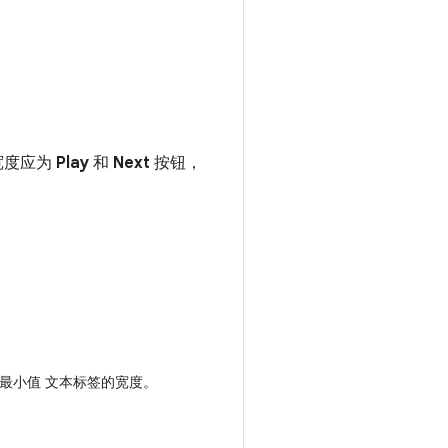
宽度应为
Play
和
Next
按钮，
的最小值 文本标签的宽度。