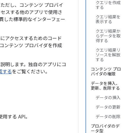
クエリを作成
。ただし、コンテンツ プロバイ
する
クセスする他のアプリで使用さ
クエリ結果を
一貫した標準的なインターフェー
表示する
クエリ結果か
らデータを取
ダにアクセスするためのコード
得する
コンテンツ プロバイダを作成
クエリ結果リ
ソースを解放
する
て説明します。独自のアプリにコ
コンテンツ プロ
成する
をご覧ください。
バイダの権限
データを挿入、
更新、削除する
データの挿入
データの更新
する API。
データの削除
プロバイダのデ
ータ型