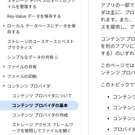
ストレージ デバイスのすべてのファ
アプリの一部で
イルを管理する
ダは主に、プロ
Key-Value データを保存する
れます。また、
ローカル データベースにデータを保
スを提供し、プ
存する
コンテンツ プ
ストレージのユースケースとベスト
を別のアプリに
プラクティス
する）のいずれ
シンプルなデータの共有 ⍈
このページでは
ファイルの共有
ンテンツ プロ
ファイルの印刷
このトピックで
コンテンツ プロバイダ
コンテンツ プロバイダについて
コンテン
コンテンツ プロバイダの基本
コンテンツ
コンテンツ プロバイダの作成
コンテン
ストレージ アクセス フレームワ
プロバイダ
ークを使用してファイルを開く