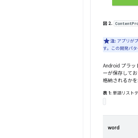
図 2.
ContentPr
注:
アプリが
す。この開発パタ
Android 
ーが保存してお
格納されるかを
表 1:
単語リスト
word