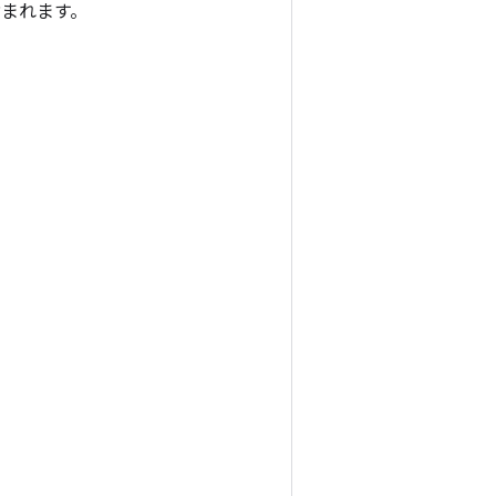
含まれます。