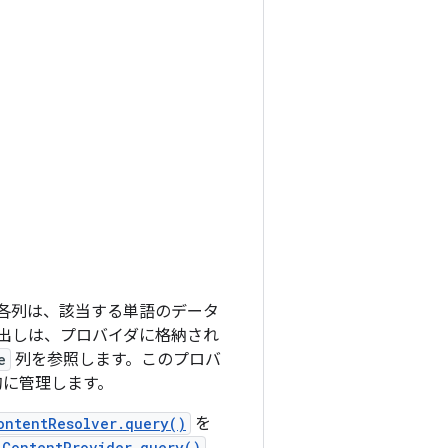
。各列は、該当する単語のデータ
出しは、プロバイダに格納され
e
列を参照します。このプロバ
的に管理します。
ontentResolver.query()
を
ContentProvider.query()