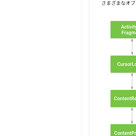
さまざまなオブ