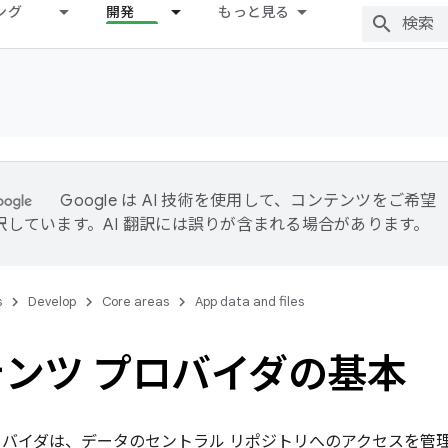
ング
開発
もっと見る
Google は AI 技術を使用して、コンテンツをご希望
訳しています。AI 翻訳には誤りが含まれる場合があります。
s
Develop
Core areas
App data and files
ンツ プロバイダの基本
バイダは、データのセントラル リポジトリへのアクセスを管理しま