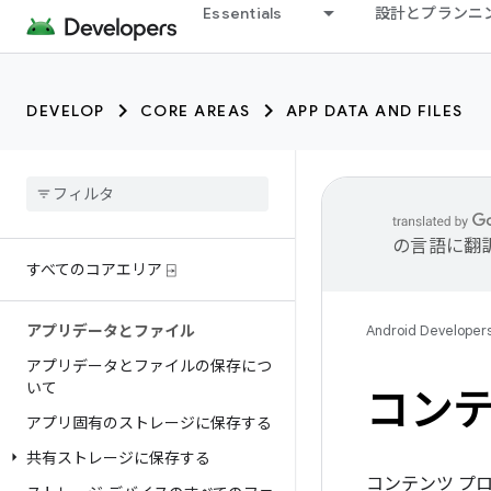
Essentials
設計とプランニ
DEVELOP
CORE AREAS
APP DATA AND FILES
の言語に翻
すべてのコアエリア ⍈
アプリデータとファイル
Android Developer
アプリデータとファイルの保存につ
いて
コンテ
アプリ固有のストレージに保存する
共有ストレージに保存する
コンテンツ プロ